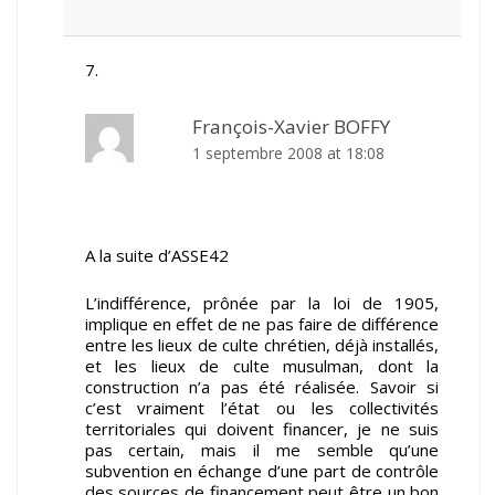
François-Xavier BOFFY
1 septembre 2008 at 18:08
A la suite d’ASSE42
L’indifférence, prônée par la loi de 1905,
implique en effet de ne pas faire de différence
entre les lieux de culte chrétien, déjà installés,
et les lieux de culte musulman, dont la
construction n’a pas été réalisée. Savoir si
c’est vraiment l’état ou les collectivités
territoriales qui doivent financer, je ne suis
pas certain, mais il me semble qu’une
subvention en échange d’une part de contrôle
des sources de financement peut être un bon