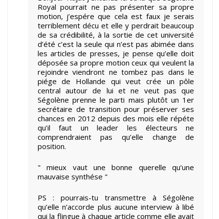
Royal pourrait ne pas présenter sa propre
motion, j’espére que cela est faux je serais
terriblement décu et elle y perdrait beaucoup
de sa crédibilité, à la sortie de cet université
d’été c’est la seule qui n’est pas abimée dans
les articles de presses, je pense qu’elle doit
déposée sa propre motion ceux qui veulent la
rejoindre viendront ne tombez pas dans le
piége de Hollande qui veut crée un pôle
central autour de lui et ne veut pas que
Ségolène prenne le parti mais plutôt un 1er
secrétaire de transition pour préserver ses
chances en 2012 depuis des mois elle répéte
qu’il faut un leader les électeurs ne
comprendraient pas qu’elle change de
position.
" mieux vaut une bonne querelle qu’une
mauvaise synthése "
PS : pourrais-tu transmettre à Ségolène
qu’elle n’accorde plus aucune interview à libé
qui la flingue à chaque article comme elle avait