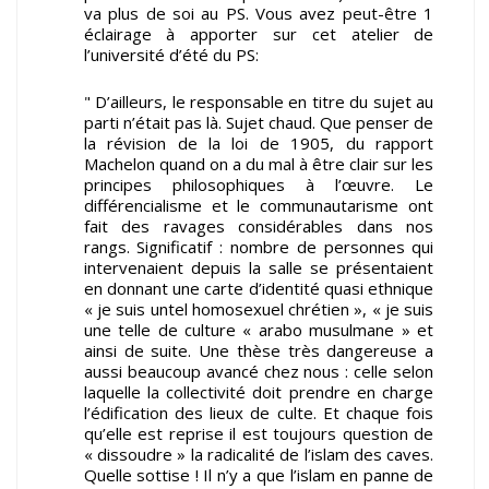
va plus de soi au PS. Vous avez peut-être 1
éclairage à apporter sur cet atelier de
l’université d’été du PS:
" D’ailleurs, le responsable en titre du sujet au
parti n’était pas là. Sujet chaud. Que penser de
la révision de la loi de 1905, du rapport
Machelon quand on a du mal à être clair sur les
principes philosophiques à l’œuvre. Le
différencialisme et le communautarisme ont
fait des ravages considérables dans nos
rangs. Significatif : nombre de personnes qui
intervenaient depuis la salle se présentaient
en donnant une carte d’identité quasi ethnique
« je suis untel homosexuel chrétien », « je suis
une telle de culture « arabo musulmane » et
ainsi de suite. Une thèse très dangereuse a
aussi beaucoup avancé chez nous : celle selon
laquelle la collectivité doit prendre en charge
l’édification des lieux de culte. Et chaque fois
qu’elle est reprise il est toujours question de
« dissoudre » la radicalité de l’islam des caves.
Quelle sottise ! Il n’y a que l’islam en panne de