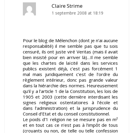
Claire Strime
1 septembre 2008 at 18:19
Pour le blog de Mélenchon (dont je n’ai aucune
responsabilité) il me semble pas que tu sois
censuré, ils ont juste viré Veritas (mais il avait
bien insisté pour en arriver là)…Il me semble
que les chartes de laïcité dans les services
publics existent déjà, c’est pas forcément 1
mal mais juridiquement c’est de l’ordre du
règlement intérieur, donc pas grande valeur
dans la hiérarchie des normes. Heureusement
qu’il y a l’article 1 de la Constitution, les lois de
1905 et 2003 (cette dernière interdisant les
signes religieux ostentatoires à l’école et
dans l’administration) et la jurisprudence du
Conseil d’Etat et du conseil constitutionnel.
Le poids d’1 religion ne se mesure pas en m²
et en tout cas ce n’est pas à l’impôt de tous
(croyants ou non, de telle ou telle confession