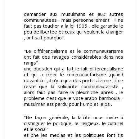
demander aux musulmans et aux autres
communautees , mais personnellement , il ne
faut pas toucher a la loi 1905 , elle garantie le
peu de libertee et ceux qui veulent la changer
, ont sait pourquoi .
"Le différencialisme et le communautarisme
ont fait des ravages considérables dans nos
rangs"
une question qui a fait le fait differencialisme
et qui a creer le communautarisme ,quand
devant toi , il n’y a que des portes ferme , il ne
reste que la solidarite communautariste ,
alors faut pas faire la pleurniche apres , le
probleme c’est que le vote arabo-bamboula -
musulman est perdu pour l’ ump et le ps .
"De façon générale, la laïcité nous invite à
distinguer le politique, le religieux, le culturel
et le social"
et bhe les medias et les politiques font tjs