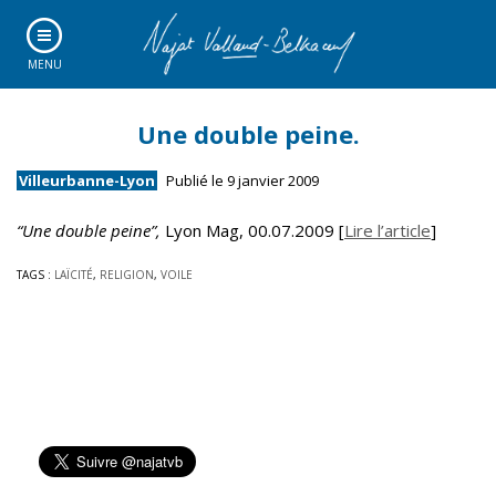
MENU
Une double peine.
Villeurbanne-Lyon
Publié le 9 janvier 2009
“Une double peine”,
Lyon Mag, 00.07.2009 [
Lire l’article
]
TAGS :
LAÏCITÉ
,
RELIGION
,
VOILE