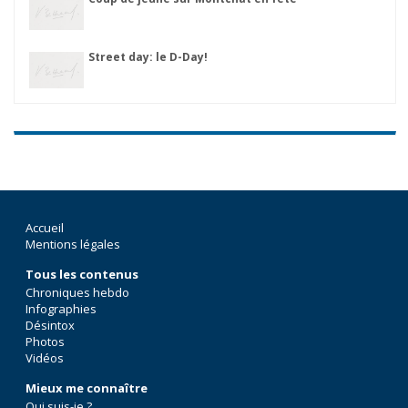
Street day: le D-Day!
Accueil
Mentions légales
Tous les contenus
Chroniques hebdo
Infographies
Désintox
Photos
Vidéos
Mieux me connaître
Qui suis-je ?