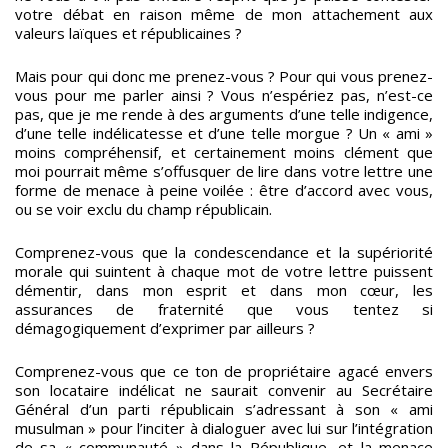
votre débat en raison même de mon attachement aux
valeurs laïques et républicaines ?
Mais pour qui donc me prenez-vous ? Pour qui vous prenez-
vous pour me parler ainsi ? Vous n’espériez pas, n’est-ce
pas, que je me rende à des arguments d’une telle indigence,
d’une telle indélicatesse et d’une telle morgue ? Un « ami »
moins compréhensif, et certainement moins clément que
moi pourrait même s’offusquer de lire dans votre lettre une
forme de menace à peine voilée : être d’accord avec vous,
ou se voir exclu du champ républicain.
Comprenez-vous que la condescendance et la supériorité
morale qui suintent à chaque mot de votre lettre puissent
démentir, dans mon esprit et dans mon cœur, les
assurances de fraternité que vous tentez si
démagogiquement d’exprimer par ailleurs ?
Comprenez-vous que ce ton de propriétaire agacé envers
son locataire indélicat ne saurait convenir au Secrétaire
Général d’un parti républicain s’adressant à son « ami
musulman » pour l’inciter à dialoguer avec lui sur l’intégration
de sa « communauté » dans la République, et la menace