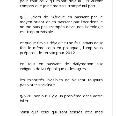
pour tout ceux qui m’ont déjà lu , ils auront
compris que je ne mettais trompé nul part .
@GE ,alors de l’Afrique en passant par le
moyen orient et en passant par l’occident je
ne me suis pas trompés devin non l’idéologie
est trop prévisible .
et que je t’avais déjà dit tu ne fais jamais deux
fois le même coup en politique , l’ump vous
préparent le terrain pour 2012 .
en tout en passant de dailymotion aux
indignes de la république et lesogres ….
les minorités invisibles ne veulent toujours
pas voter socialiste .
@NVB ,bonjour il y a un problème dans votre
billet .
“ainsi qu’à ceux qui sont sensés être mes