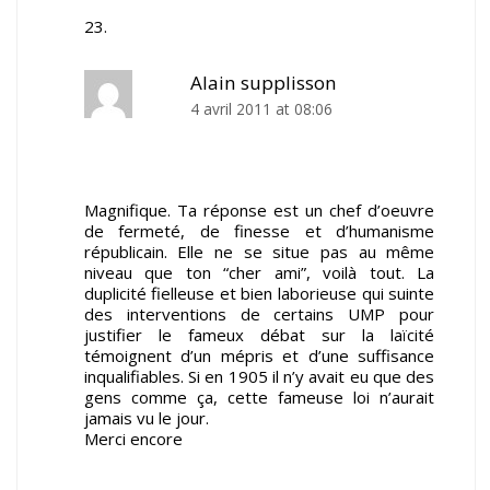
Alain supplisson
4 avril 2011 at 08:06
Magnifique. Ta réponse est un chef d’oeuvre
de fermeté, de finesse et d’humanisme
républicain. Elle ne se situe pas au même
niveau que ton “cher ami”, voilà tout. La
duplicité fielleuse et bien laborieuse qui suinte
des interventions de certains UMP pour
justifier le fameux débat sur la laïcité
témoignent d’un mépris et d’une suffisance
inqualifiables. Si en 1905 il n’y avait eu que des
gens comme ça, cette fameuse loi n’aurait
jamais vu le jour.
Merci encore