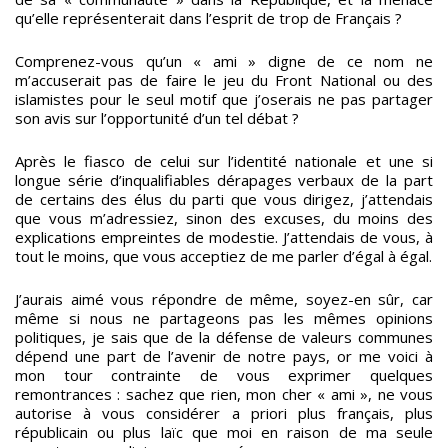
qu’elle représenterait dans l’esprit de trop de Français ?
Comprenez-vous qu’un « ami » digne de ce nom ne
m’accuserait pas de faire le jeu du Front National ou des
islamistes pour le seul motif que j’oserais ne pas partager
son avis sur l’opportunité d’un tel débat ?
Après le fiasco de celui sur l’identité nationale et une si
longue série d’inqualifiables dérapages verbaux de la part
de certains des élus du parti que vous dirigez, j’attendais
que vous m’adressiez, sinon des excuses, du moins des
explications empreintes de modestie. J’attendais de vous, à
tout le moins, que vous acceptiez de me parler d’égal à égal.
J’aurais aimé vous répondre de même, soyez-en sûr, car
même si nous ne partageons pas les mêmes opinions
politiques, je sais que de la défense de valeurs communes
dépend une part de l’avenir de notre pays, or me voici à
mon tour contrainte de vous exprimer quelques
remontrances : sachez que rien, mon cher « ami », ne vous
autorise à vous considérer a priori plus français, plus
républicain ou plus laïc que moi en raison de ma seule