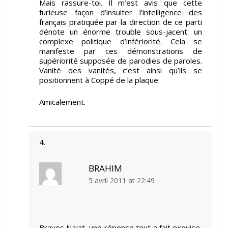
Mais rassure-toi. Il m’est avis que cette
furieuse façon d’insulter l’intelligence des
français pratiquée par la direction de ce parti
dénote un énorme trouble sous-jacent: un
complexe politique d’infériorité. Cela se
manifeste par ces démonstrations de
supériorité supposée de parodies de paroles.
Vanité des vanités, c’est ainsi qu’ils se
positionnent à Coppé de la plaque.
Amicalement.
BRAHIM
5 avril 2011 at 22:49
Bravos Najat, une réponse tout a fait exquise,