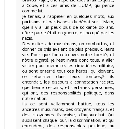
a Copé, et a ces amis de L’UMP, qui pence
comme lui.
Je tenais, a rappeler en quelques mots, aux
partisans, et partisanes, du débat sur L’Islam,
que il y a, un peux plus de soixante dix ans,
nôtre patrie était en guerre, et occupé par les
nazis.
Des milliers de musulmans, on combattus, et
donner ce q’ils avaient de plus précieux, leurs
vie. Pour que l’on retrouve, nôtre liberté, et
nôtre dignité. Je l’est invite donc tous, a aller
visiter pour mémoire, les cimetières militaire,
ou sont enterré tout ces héros, qui doivent,
ce retourner dans leurs tombes,Si ils
entendait, les discours a connotation raciste,
que tienne certains, et certaines personnes,
qui ont, des responsabilités politique, dans
nôtre nation.
Ils ce sont vaillamment battue, tous les
ancêtres musulmans, des citoyens français, et
des citoyennes française, d’aujourd’hui. Qui
subissent chaque jour, la discrimination, et qui
entendent, des responsables politique, au