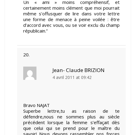
Un « ami » moins compréhensif, et
certainement moins clément que moi pourrait
même s’offusquer de lire dans votre lettre
une forme de menace à peine voilée : être
d’accord avec vous, ou se voir exclu du champ
républicain.”
Jean- Claude BRIZION
4 avril 2011 at 09:42
Bravo NAJAT
Superbe lettre,tu as raison de te
défendre,nous ne sommes plus au siècle
précédent lorsque la femme s’effaçait dès
que celui qui se prend pour le maître du
savoir! Nous devons rassembler nos forces