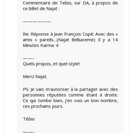
Commentaire de Tebio, sur DA, à propos de
ce billet de Najat :
——————
Re: Réponse à Jean François Copé: Avec des «
amis » pareils…(Najat Belkaceme) Il y a 14
Minutes Karma: 4
——-
Quels propos, et quel style!
Merci Najat.
PS: Je vais m’autoriser à la partager avec des
personnes réputées comme étant à droite.
Ce qui tombe bien, j’en vois un bon nombre,
ces prochains jours.
Tébio
——–