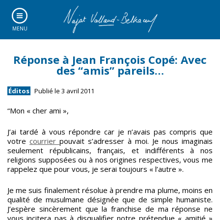
MENU
Réponse à Jean François Copé: Avec
des “amis” pareils…
Éditos
Publié le 3 avril 2011
“Mon « cher ami »,
J’ai tardé à vous répondre car je n’avais pas compris que
votre
courrier
pouvait s’adresser à moi. Je nous imaginais
seulement républicains, français, et indifférents à nos
religions supposées ou à nos origines respectives, vous me
rappelez que pour vous, je serai toujours « l’autre ».
Je me suis finalement résolue à prendre ma plume, moins en
qualité de musulmane désignée que de simple humaniste.
J’espère sincèrement que la franchise de ma réponse ne
vous incitera pas à disqualifier notre prétendue « amitié »