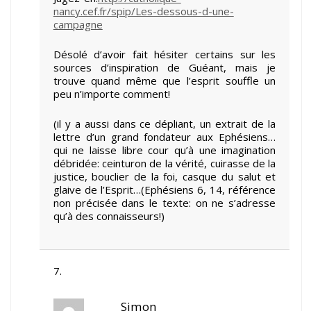
nancy.cef.fr/spip/Les-dessous-d-une-
campagne
Désolé d’avoir fait hésiter certains sur les
sources d’inspiration de Guéant, mais je
trouve quand même que l’esprit souffle un
peu n’importe comment!
(il y a aussi dans ce dépliant, un extrait de la
lettre d’un grand fondateur aux Ephésiens…
qui ne laisse libre cour qu’à une imagination
débridée: ceinturon de la vérité, cuirasse de la
justice, bouclier de la foi, casque du salut et
glaive de l’Esprit…(Ephésiens 6, 14, référence
non précisée dans le texte: on ne s’adresse
qu’à des connaisseurs!)
Simon