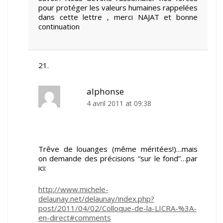
pour protéger les valeurs humaines rappelées
dans cette lettre , merci NAJAT et bonne
continuation
alphonse
4 avril 2011 at 09:38
Trêve de louanges (même méritées!)…mais
on demande des précisions “sur le fond”…par
ici:
http://www.michele-
delaunay.net/delaunay/index.php?
post/2011/04/02/Colloque-de-la-LICRA-%3A-
en-direct#comments