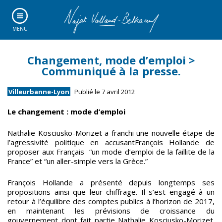
MENU
Changement, mode d’emploi >
Communiqué à la presse.
Villeurbanne-Lyon
Publié le 7 avril 2012
Le changement : mode d’emploi
Nathalie Kosciusko-Morizet a franchi une nouvelle étape de
l’agressivité politique en accusantFrançois Hollande de
proposer aux Français “un mode d’emploi de la faillite de la
France” et “un aller-simple vers la Grèce.”
François Hollande a présenté depuis longtemps ses
propositions ainsi que leur chiffrage. Il s’est engagé à un
retour à l’équilibre des comptes publics à l’horizon de 2017,
en maintenant les prévisions de croissance du
gouvernement dont fait partie Nathalie Kosciusko-Morizet.