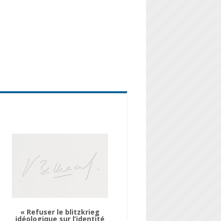
« Refuser le blitzkrieg
idéologique sur l’identité