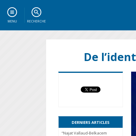
MENU
RECHERCHE
De l’ident
DERNIERS ARTICLES
“Najat Vallaud-Belkacem