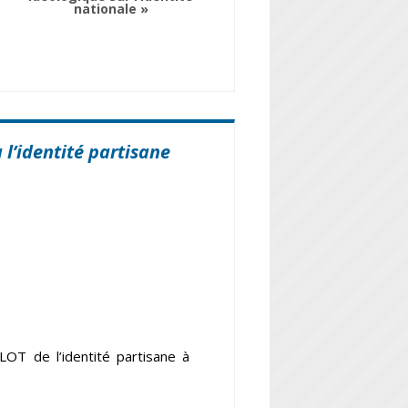
nationale »
 l’identité partisane
OT de l’identité partisane à