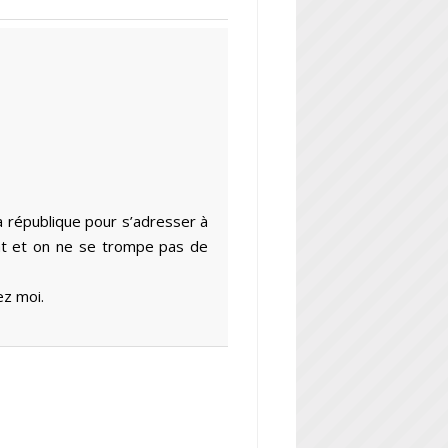
a république pour s’adresser à
bat et on ne se trompe pas de
ez moi.