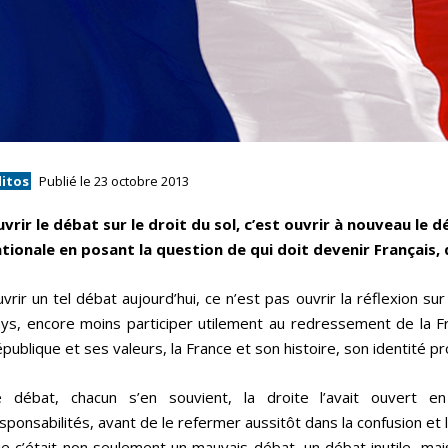
ditos
Publié le 23 octobre 2013
vrir le débat sur le droit du sol, c’est ouvrir à nouveau le d
tionale en posant la question de qui doit devenir Français
vrir un tel débat aujourd’hui, ce n’est pas ouvrir la réflexion su
ys, encore moins participer utilement au redressement de la Fr
publique et ses valeurs, la France et son histoire, son identité p
 débat, chacun s’en souvient, la droite l’avait ouvert en
sponsabilités, avant de le refermer aussitôt dans la confusion et 
e c’était non seulement un mauvais débat, un débat inutile, mai