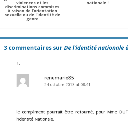
violences et les
nationale !
discriminations commises
à raison de l’orientation
sexuelle ou de l’identité de
genre
3 commentaires sur
De l’identité nationale à
renemarie85
24 octobre 2013 at 08:41
le compliment pourrait être retourné, pour Mme DUFL
l’identité Nationale.