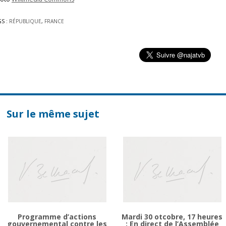
GS :
RÉPUBLIQUE
,
FRANCE
Sur le même sujet
Programme d’actions
Mardi 30 otcobre, 17 heures
gouvernemental contre les
: En direct de l’Assemblée