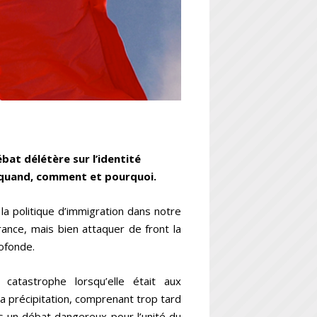
ébat délétère sur l’identité
, quand, comment et pourquoi.
r la politique d’immigration dans notre
ance, mais bien attaquer de front la
rofonde.
 catastrophe lorsqu’elle était aux
la précipitation, comprenant trop tard
s un débat dangereux pour l’unité du