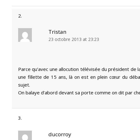
Tristan
23 octobre 2013 at 23:23
Parce qu’avec une allocution télévisée du président de l
une fillette de 15 ans, là on est en plein cœur du dé
sujet.
On balaye d’abord devant sa porte comme on dit par ch
ducorroy