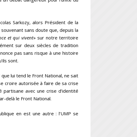
colas Sarkozy, alors Président de la
 souvenant sans doute que, depuis la
nce et qui vivent
» sur notre territoire
ment sur deux siècles de tradition
nonce pas sans risque à une histoire
’ils sont.
que lui tend le Front National, ne sait
 se croire autorisée à faire de sa crise
é partisane avec une crise d’identité
r-delà le Front National.
blique en est une autre : l’UMP se