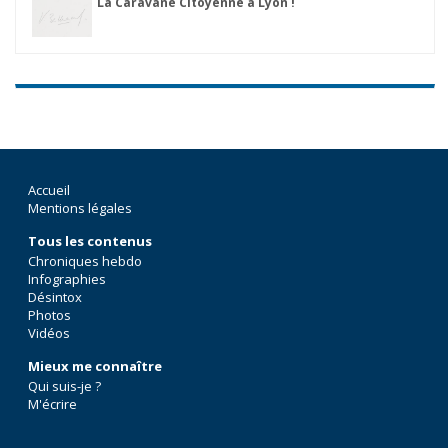
La Caravane Citoyenne à Lyon !
Accueil
Mentions légales
Tous les contenus
Chroniques hebdo
Infographies
Désintox
Photos
Vidéos
Mieux me connaître
Qui suis-je ?
M'écrire