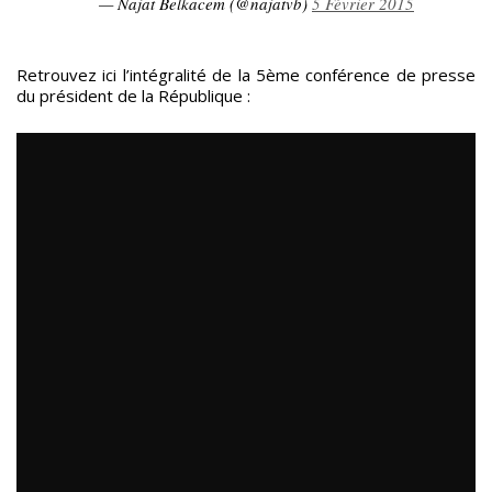
— Najat Belkacem (@najatvb)
5 Février 2015
Retrouvez ici l’intégralité de la 5ème conférence de presse
du président de la République :