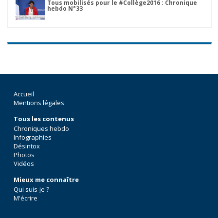
Tous mobilisés pour le #Collège2016 : Chronique
hebdo N°33
Accueil
Mentions légales
Tous les contenus
Chroniques hebdo
Infographies
Désintox
Photos
Vidéos
Mieux me connaître
Qui suis-je ?
M'écrire