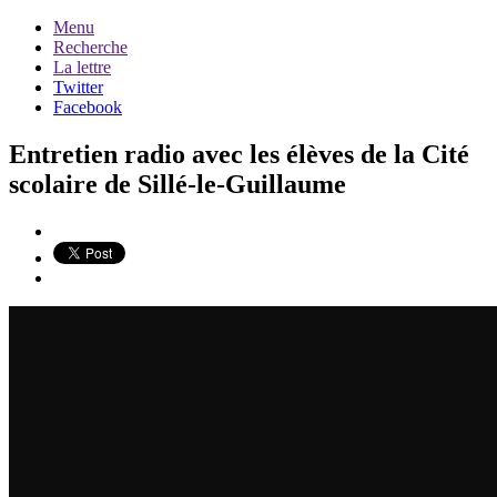
Menu
Recherche
La lettre
Twitter
Facebook
Entretien radio avec les élèves de la Cité
scolaire de Sillé-le-Guillaume