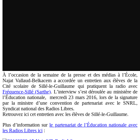
À l’occasion de la semaine de la presse et des médias à l’École,
Najat Vallaud-Belkacem a accordée un entretien aux élèves de la
Cité scolaire de Sillé-le-Guillaume qui pratiquent la radio avec
Fréquence-Sillé (Sarthe)
. L’interview s’est déroulée au ministère de
l’Éducation nationale, mercredi 23 mars 2016, lors de la signature
par la ministre d’une convention de partenariat avec le SNRL,
Syndicat national des Radios Libres.
Retrouvez ici cet entretien avec les élèves de Sillé-le-Guillaume.
Plus d’information sur
le partenariat de l’Éducation nationale avec
les Radios Libres ici
: