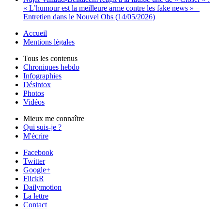
« L’humour est la meilleure arme contre les fake news » –
Entretien dans le Nouvel Obs (14/05/2026)
Accueil
Mentions légales
Tous les contenus
Chroniques hebdo
Infographies
Désintox
Photos
Vidéos
Mieux me connaître
Qui suis-je ?
M'écrire
Facebook
Twitter
Google+
FlickR
Dailymotion
La lettre
Contact