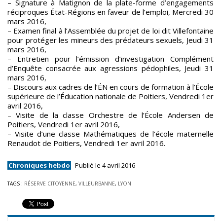
– Signature à Matignon de la plate-forme d’engagements
réciproques État-Régions en faveur de l’emploi, Mercredi 30
mars 2016,
– Examen final à l’Assemblée du projet de loi dit Villefontaine
pour protéger les mineurs des prédateurs sexuels, Jeudi 31
mars 2016,
– Entretien pour l’émission d’investigation Complément
d’Enquête consacrée aux agressions pédophiles, Jeudi 31
mars 2016,
– Discours aux cadres de l’ÉN en cours de formation à l’École
supérieure de l’Éducation nationale de Poitiers, Vendredi 1er
avril 2016,
– Visite de la classe Orchestre de l’École Andersen de
Poitiers, Vendredi 1er avril 2016,
– Visite d’une classe Mathématiques de l’école maternelle
Renaudot de Poitiers, Vendredi 1er avril 2016.
Chroniques hebdo
Publié le 4 avril 2016
TAGS :
RÉSERVE CITOYENNE
,
VILLEURBANNE
,
LYON