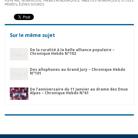
PLEIN AIR
,
NUMÉRIQUE
,
PALMES ACADÉMIQUES
,
TABLETTES NUMÉRIQUES
,
ÉCOLES
PRIVÉES
,
ÉLÈVES SOURDS
Sur le même sujet
De la ruralité à la belle alliance populaire –
Chronique Hebdo N°102
Des allophones au Grand Jury – Chronique Hebdo
N°101
De l’anniversaire du 11 Janvier au drame des Deux
Alpes – Chronique Hebdo N°61