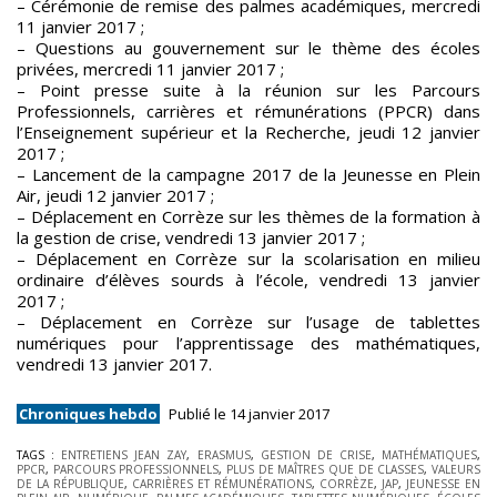
– Cérémonie de remise des palmes académiques, mercredi
11 janvier 2017 ;
– Questions au gouvernement sur le thème des écoles
privées, mercredi 11 janvier 2017 ;
– Point presse suite à la réunion sur les Parcours
Professionnels, carrières et rémunérations (PPCR) dans
l’Enseignement supérieur et la Recherche, jeudi 12 janvier
2017 ;
– Lancement de la campagne 2017 de la Jeunesse en Plein
Air, jeudi 12 janvier 2017 ;
– Déplacement en Corrèze sur les thèmes de la formation à
la gestion de crise, vendredi 13 janvier 2017 ;
– Déplacement en Corrèze sur la scolarisation en milieu
ordinaire d’élèves sourds à l’école, vendredi 13 janvier
2017 ;
– Déplacement en Corrèze sur l’usage de tablettes
numériques pour l’apprentissage des mathématiques,
vendredi 13 janvier 2017.
Chroniques hebdo
Publié le 14 janvier 2017
TAGS :
ENTRETIENS JEAN ZAY
,
ERASMUS
,
GESTION DE CRISE
,
MATHÉMATIQUES
,
PPCR
,
PARCOURS PROFESSIONNELS
,
PLUS DE MAÎTRES QUE DE CLASSES
,
VALEURS
DE LA RÉPUBLIQUE
,
CARRIÈRES ET RÉMUNÉRATIONS
,
CORRÈZE
,
JAP
,
JEUNESSE EN