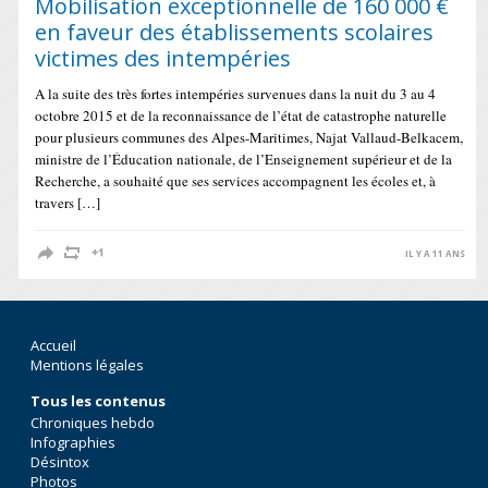
Mobilisation exceptionnelle de 160 000 €
en faveur des établissements scolaires
victimes des intempéries
A la suite des très fortes intempéries survenues dans la nuit du 3 au 4
octobre 2015 et de la reconnaissance de l’état de catastrophe naturelle
pour plusieurs communes des Alpes-Maritimes, Najat Vallaud-Belkacem,
ministre de l’Éducation nationale, de l’Enseignement supérieur et de la
Recherche, a souhaité que ses services accompagnent les écoles et, à
travers […]
IL Y A 11 ANS
Accueil
Mentions légales
Tous les contenus
Chroniques hebdo
Infographies
Désintox
Photos