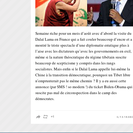
Semaine riche pour un mois d’août avec d’abord la visite du
Dalaï Lama en France qui a fait couler beaucoup d’encre et a
montré le triste spectacle d’une diplomatie erratique plus à
l’aise avec les dictateurs qu’avec les gouvernements en exil,
même si la nature théocratique du régime tibétain suscite
beaucoup de scepticisme y compris dans les rangs
socialistes. Mais enfin si le Dalaï Lama appelle lui-même la
Chine à la transition démocratique, pourquoi un Tibet libre
n’emprunterait pas le même chemin ? Il y a eu aussi cette
annonce (par SMS ! so modern !) du ticket Biden-Obama qui
suscite pas mal de circonspection dans le camp des
démocrates.
IL Y A 18 AN