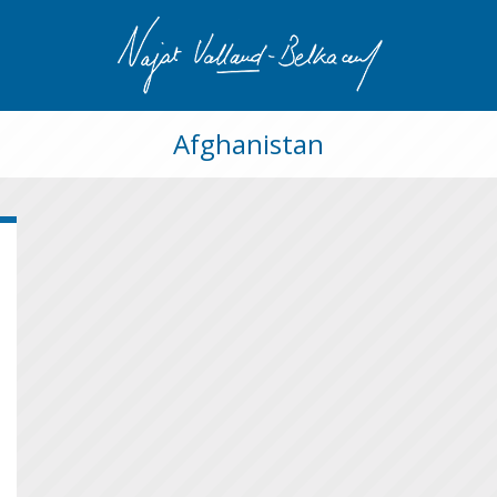
Afghanistan