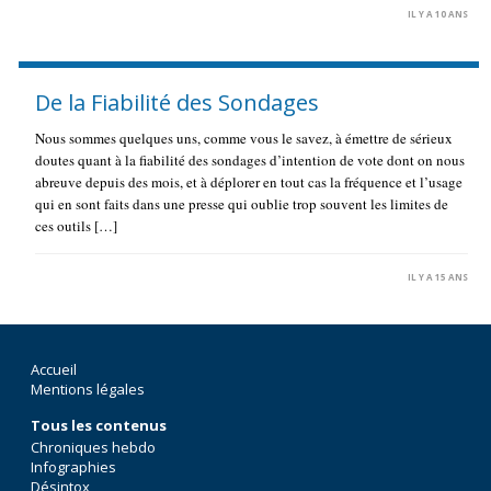
IL Y A 10 ANS
De la Fiabilité des Sondages
Nous sommes quelques uns, comme vous le savez, à émettre de sérieux
doutes quant à la fiabilité des sondages d’intention de vote dont on nous
abreuve depuis des mois, et à déplorer en tout cas la fréquence et l’usage
qui en sont faits dans une presse qui oublie trop souvent les limites de
ces outils […]
IL Y A 15 ANS
Accueil
Mentions légales
Tous les contenus
Chroniques hebdo
Infographies
Désintox