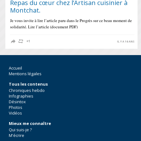
Repas du cœur chez l’Artisan cuisinier à
Montchat.
Je vous invite à lire l’article paru dans le Progrès sur ce beau moment de
solidarité. Lire l’article (document PDF)
IL Y A 16 ANS
Accueil
Mentions légales
Tous les contenus
Chroniques hebdo
Infographies
Désintox
Photos
Vidéos
Mieux me connaître
Qui suis-je ?
M'écrire