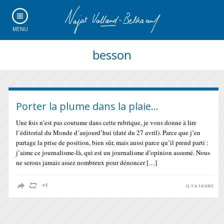
MENU
besson
Porter la plume dans la plaie…
Une fois n’est pas coutume dans cette rubrique, je vous donne à lire
l’éditorial du Monde d’aujourd’hui (daté du 27 avril). Parce que j’en
partage la prise de position, bien sûr, mais aussi parce qu’il prend parti :
j’aime ce journalisme-là, qui est un journalisme d’opinion assumé. Nous
ne serons jamais assez nombreux pour dénoncer […]
IL Y A 16 ANS