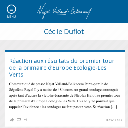
MENU
Cécile Duflot
Réaction aux résultats du premier tour
de la primaire d’Europe Ecologie-Les
Verts
Communiqué de presse Najat Vallaud-Belkacem Porte-parole de
Ségolène Royal Il y a moins de 48 heures, un grand sondage annonçait
après tant d’autres la victoire écrasante de Nicolas Hulot au premier tour
de la primaire d’Europe Ecologie-Les Verts. Eva Joly ne pouvait que
rappeler l’évidence : les sondages ne font pas un vote. Sa réaction […]
IL Y A 15 ANS