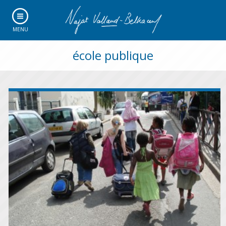
MENU
école publique