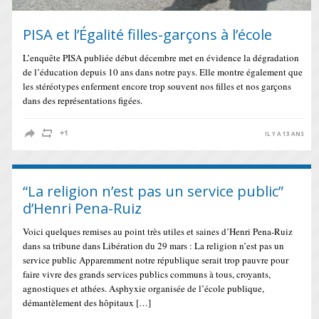
PISA et l’Égalité filles-garçons à l’école
L’enquête PISA publiée début décembre met en évidence la dégradation
de l’éducation depuis 10 ans dans notre pays. Elle montre également que
les stéréotypes enferment encore trop souvent nos filles et nos garçons
dans des représentations figées.
IL Y A 13 ANS
“La religion n’est pas un service public”
d’Henri Pena-Ruiz
Voici quelques remises au point très utiles et saines d’Henri Pena-Ruiz
dans sa tribune dans Libération du 29 mars : La religion n’est pas un
service public Apparemment notre république serait trop pauvre pour
faire vivre des grands services publics communs à tous, croyants,
agnostiques et athées. Asphyxie organisée de l’école publique,
démantèlement des hôpitaux […]