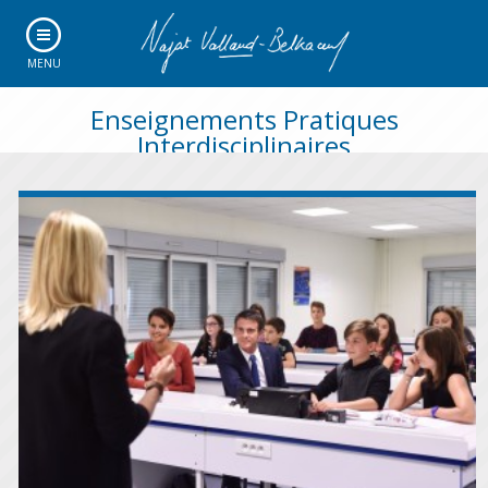
MENU
Enseignements Pratiques
Interdisciplinaires