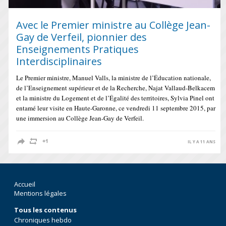
Avec le Premier ministre au Collège Jean-
Gay de Verfeil, pionnier des
Enseignements Pratiques
Interdisciplinaires
Le Premier ministre, Manuel Valls, la ministre de l’Éducation nationale,
de l’Enseignement supérieur et de la Recherche, Najat Vallaud-Belkacem
et la ministre du Logement et de l’Égalité des territoires, Sylvia Pinel ont
entamé leur visite en Haute-Garonne, ce vendredi 11 septembre 2015, par
une immersion au Collège Jean-Gay de Verfeil.
IL Y A 11 ANS
Accueil
Mentions légales
Tous les contenus
Chroniques hebdo