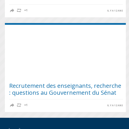
IL Y A 12 ANS
Recrutement des enseignants, recherche
: questions au Gouvernement du Sénat
IL Y A 12 ANS