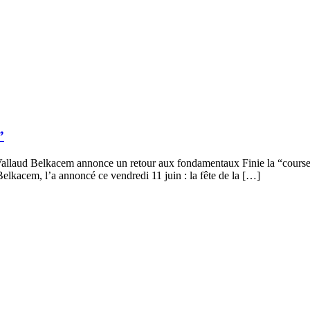
”
 Vallaud Belkacem annonce un retour aux fondamentaux Finie la “course à
elkacem, l’a annoncé ce vendredi 11 juin : la fête de la […]