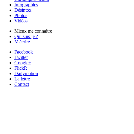
Infographies
Désintox
Photos
Vidéos
Mieux me connaître
Qui suis-je ?
M'écrire
Facebook
Twitter
Google+
FlickR
Dailymotion
La lettre
Contact