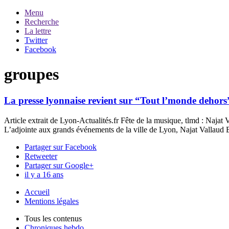
Menu
Recherche
La lettre
Twitter
Facebook
groupes
La presse lyonnaise revient sur “Tout l’monde dehors
Article extrait de Lyon-Actualités.fr Fête de la musique, tlmd : Najat
L’adjointe aux grands événements de la ville de Lyon, Najat Vallaud B
Partager sur Facebook
Retweeter
Partager sur Google+
il y a 16 ans
Accueil
Mentions légales
Tous les contenus
Chroniques hebdo