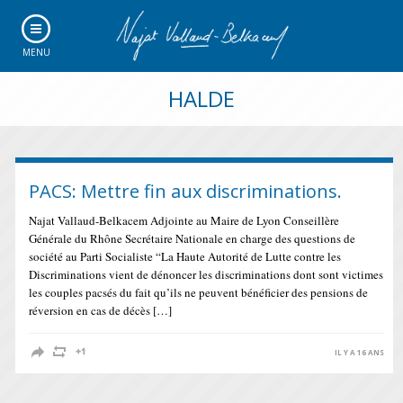
MENU
HALDE
PACS: Mettre fin aux discriminations.
Najat Vallaud-Belkacem Adjointe au Maire de Lyon Conseillère
Générale du Rhône Secrétaire Nationale en charge des questions de
société au Parti Socialiste “La Haute Autorité de Lutte contre les
Discriminations vient de dénoncer les discriminations dont sont victimes
les couples pacsés du fait qu’ils ne peuvent bénéficier des pensions de
réversion en cas de décès […]
IL Y A 16 ANS