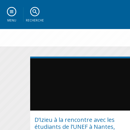
MENU
RECHERCHE
D’Izieu à la rencontre avec les
étudiants de l’UNEF à Nantes,