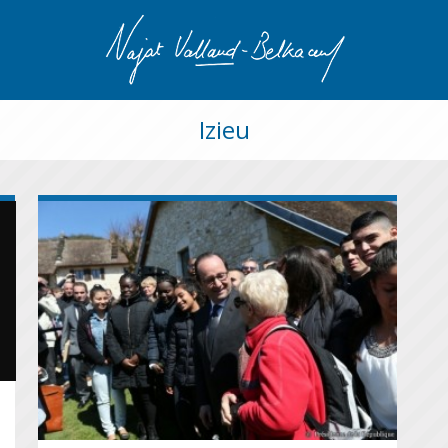
Izieu