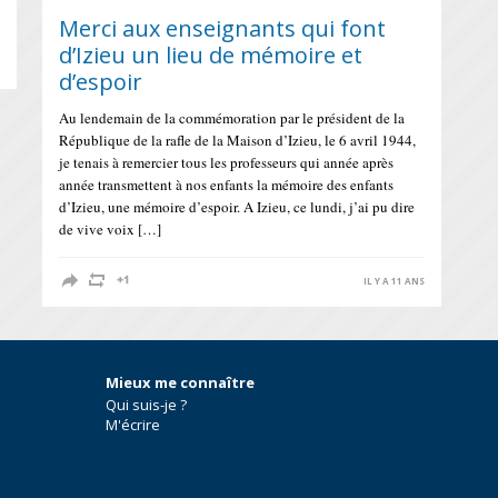
Merci aux enseignants qui font
d’Izieu un lieu de mémoire et
S
d’espoir
Au lendemain de la commémoration par le président de la
République de la rafle de la Maison d’Izieu, le 6 avril 1944,
je tenais à remercier tous les professeurs qui année après
année transmettent à nos enfants la mémoire des enfants
d’Izieu, une mémoire d’espoir. A Izieu, ce lundi, j’ai pu dire
de vive voix […]
IL Y A 11 ANS
Mieux me connaître
Qui suis-je ?
M'écrire