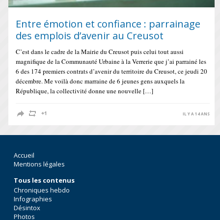
Entre émotion et confiance : parrainage
des emplois d’avenir au Creusot
C’est dans le cadre de la Mairie du Creusot puis celui tout aussi
magnifique de la Communauté Urbaine à la Verrerie que j’ai parrainé les
6 des 174 premiers contrats d’avenir du territoire du Creusot, ce jeudi 20
décembre. Me voilà donc marraine de 6 jeunes gens auxquels la
République, la collectivité donne une nouvelle […]
IL Y A 14 ANS
Accueil
Mentions légales
Tous les contenus
Chroniques hebdo
Infographies
Désintox
Photos