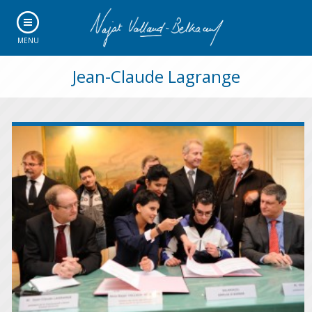
MENU
Jean-Claude Lagrange