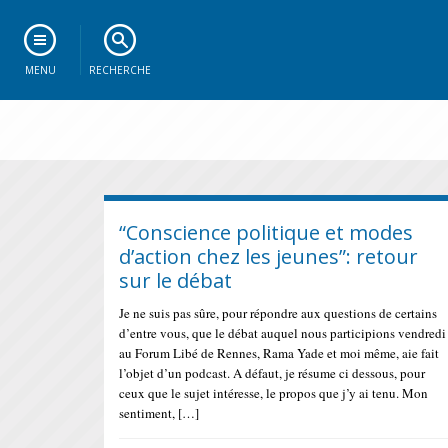
MENU
RECHERCHE
“Conscience politique et modes
d’action chez les jeunes”: retour
sur le débat
Je ne suis pas sûre, pour répondre aux questions de certains
d’entre vous, que le débat auquel nous participions vendredi
au Forum Libé de Rennes, Rama Yade et moi même, aie fait
l’objet d’un podcast. A défaut, je résume ci dessous, pour
ceux que le sujet intéresse, le propos que j’y ai tenu. Mon
sentiment, […]