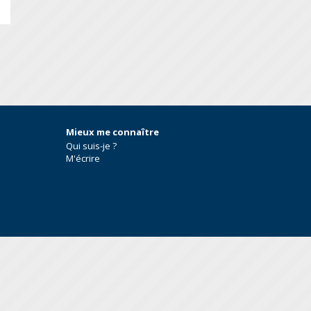
S
Mieux me connaître
Qui suis-je ?
M'écrire