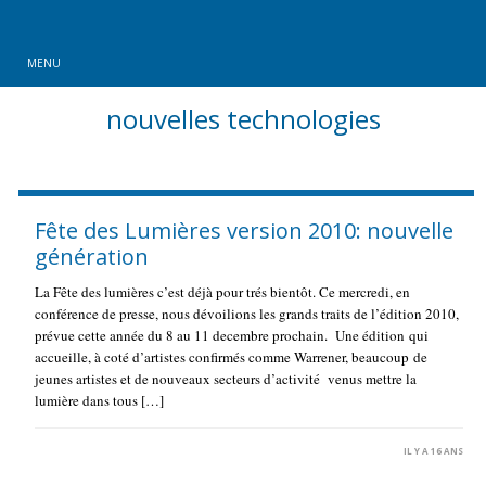
MENU
nouvelles technologies
Fête des Lumières version 2010: nouvelle
génération
La Fête des lumières c’est déjà pour trés bientôt. Ce mercredi, en
conférence de presse, nous dévoilions les grands traits de l’édition 2010,
prévue cette année du 8 au 11 decembre prochain. Une édition qui
accueille, à coté d’artistes confirmés comme Warrener, beaucoup de
jeunes artistes et de nouveaux secteurs d’activité venus mettre la
lumière dans tous […]
IL Y A 16 ANS