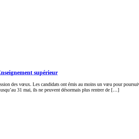
Enseignement supérieur
ssion des vœux. Les candidats ont émis au moins un vœu pour poursuivre
 jusqu’au 31 mai, ils ne peuvent désormais plus rentrer de […]