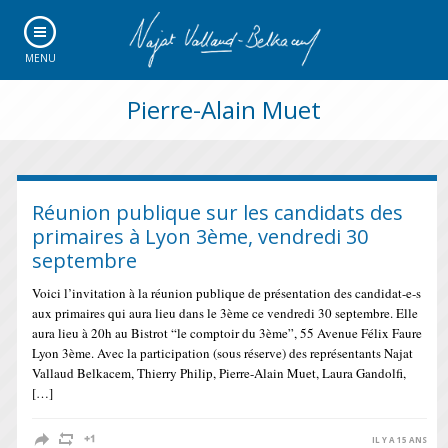
MENU
Pierre-Alain Muet
Réunion publique sur les candidats des
primaires à Lyon 3ème, vendredi 30
septembre
Voici l’invitation à la réunion publique de présentation des candidat-e-s
aux primaires qui aura lieu dans le 3ème ce vendredi 30 septembre. Elle
aura lieu à 20h au Bistrot “le comptoir du 3ème”, 55 Avenue Félix Faure
Lyon 3ème. Avec la participation (sous réserve) des représentants Najat
Vallaud Belkacem, Thierry Philip, Pierre-Alain Muet, Laura Gandolfi,
[…]
IL Y A 15 ANS