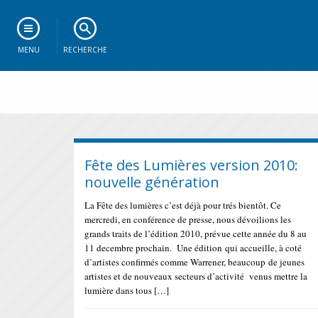
MENU
RECHERCHE
Fête des Lumières version 2010:
nouvelle génération
La Fête des lumières c’est déjà pour trés bientôt. Ce
mercredi, en conférence de presse, nous dévoilions les
grands traits de l’édition 2010, prévue cette année du 8 au
11 decembre prochain. Une édition qui accueille, à coté
d’artistes confirmés comme Warrener, beaucoup de jeunes
artistes et de nouveaux secteurs d’activité venus mettre la
lumière dans tous […]