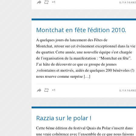
IL Y A 16 AN
Montchat en fête l’édition 2010.
A quelques jours du lancement des Fêtes de
Montchat, retour sur cet événement exceptionnel dans la vie
du quartier. Cette année, une nouvelle équipe s’est chargée
de l’organisation de la manifestation : “Montchat en fête”.
J’ai hâte de découvrir ce que ce groupe de jeunes
,volontaires et motivés, aidés de quelques 200 bénèvoles (!)
nous reserve comme surprise […]
IL Y A 16 AN
Razzia sur le polar !
Cette 6éme édition du festival Quais du Polar s’inscrit dans
une vraie cohérence avec l’ensemble de ce que nous faisons