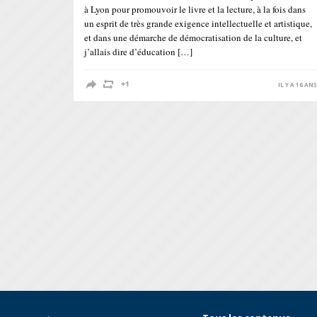
à Lyon pour promouvoir le livre et la lecture, à la fois dans
un esprit de très grande exigence intellectuelle et artistique,
et dans une démarche de démocratisation de la culture, et
j’allais dire d’éducation […]
IL Y A 16 AN