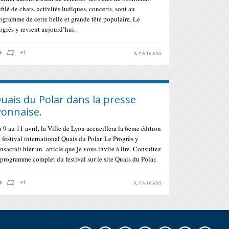
filé de chars, activités ludiques, concerts, sont au
ogramme de cette belle et grande fête populaire. Le
ogrès y revient aujourd’hui.
IL Y A 16 ANS
uais du Polar dans la presse
yonnaise.
 9 au 11 avril, la Ville de Lyon accueillera la 6ème édition
 festival international Quais du Polar. Le Progrès y
nsacrait hier un article que je vous invite à lire. Consultez
 programme complet du festival sur le site Quais du Polar.
IL Y A 16 ANS