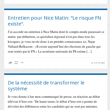
Entretien pour Nice Matin: “Le risque FN
existe”.
J’ai accordé un entretien à Nice Matin dont le compte-rendu paraissait ce
matin: par définition, ce quotidien régional n’est pas dans tous les
kiosques; je vous invite donc à en prendre connaissance ici. Najat
Vallaud-Belkacem : «Il existe aujourd’hui des électeurs de gauche qui
sont tentés par le FN.» La secrétaire nationale du PS estime […]
IL Y A 15 ANS
De la nécessité de transformer le
système
Je vous donne à lire mon communiqué de presse, en réaction au débat
télévisé d’hier soir. “De haute tenue, le débat d’hier soir a permis de
dévoiler des différences entre les candidats qui ne sont pas minimes.