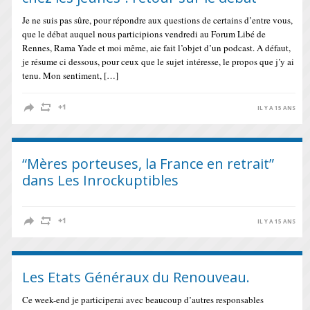
Je ne suis pas sûre, pour répondre aux questions de certains d’entre vous,
que le débat auquel nous participions vendredi au Forum Libé de
Rennes, Rama Yade et moi même, aie fait l’objet d’un podcast. A défaut,
je résume ci dessous, pour ceux que le sujet intéresse, le propos que j’y ai
tenu. Mon sentiment, […]
IL Y A 15 ANS
“Mères porteuses, la France en retrait”
dans Les Inrockuptibles
IL Y A 15 ANS
Les Etats Généraux du Renouveau.
Ce week-end je participerai avec beaucoup d’autres responsables