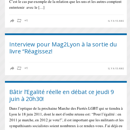
C’est le cas par exemple de la relation que les uns et les autres comptent
entretenir avec le […]
IL Y A 15 ANS
Interview pour Mag2Lyon à la sortie du
livre “Réagissez!
IL Y A 15 ANS
Bâtir l’Egalité réelle en débat ce jeudi 9
juin à 20h30!
Dans l’optique de la prochaine Marche des Fiertés LGBT qui se tiendra à
Lyon le 18 juin 2011, dont le mot d’ordre retenu est: “Pour l’égalité : en
2011 je marche, en 2012 je vote!”, il est important que les militants et les
sympathisants socialistes soient nombreux à ce rendez-vous. J’ai déjà eu