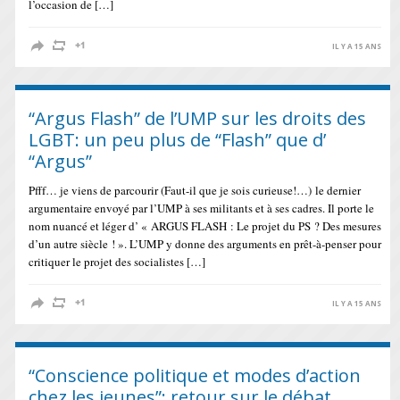
l’occasion de […]
IL Y A 15 ANS
“Argus Flash” de l’UMP sur les droits des
LGBT: un peu plus de “Flash” que d’
“Argus”
Pfff… je viens de parcourir (Faut-il que je sois curieuse!…) le dernier
argumentaire envoyé par l’UMP à ses militants et à ses cadres. Il porte le
nom nuancé et léger d’ « ARGUS FLASH : Le projet du PS ? Des mesures
d’un autre siècle ! ». L’UMP y donne des arguments en prêt-à-penser pour
critiquer le projet des socialistes […]
IL Y A 15 ANS
“Conscience politique et modes d’action
chez les jeunes”: retour sur le débat