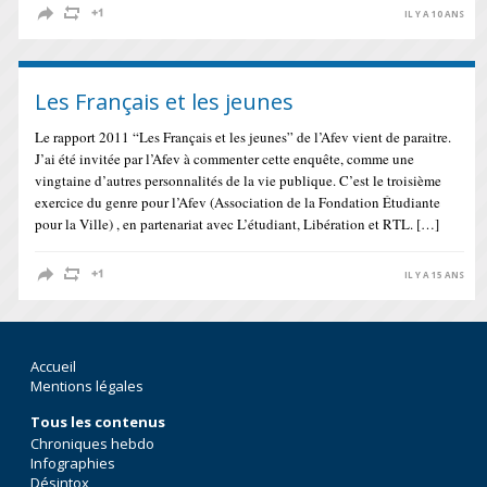
IL Y A 10 ANS
Les Français et les jeunes
Le rapport 2011 “Les Français et les jeunes” de l’Afev vient de paraitre.
J’ai été invitée par l’Afev à commenter cette enquête, comme une
vingtaine d’autres personnalités de la vie publique. C’est le troisième
exercice du genre pour l’Afev (Association de la Fondation Étudiante
pour la Ville) , en partenariat avec L’étudiant, Libération et RTL. […]
IL Y A 15 ANS
Accueil
Mentions légales
Tous les contenus
Chroniques hebdo
Infographies
Désintox