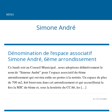
MENU
Simone André
Dénomination de l’espace associatif
Simone André, 6ème arrondissement
Ce lundi soir au Conseil Municipal , nous adoptions définitivement le
nom de “Simone André” pour l’espace associatif du 6ème
arrondissement qui ouvrira enfin ses portes à la rentrée. Un espace de plus
de 700 m2, fort bienvenu dans cet arrondissement et qui accueilleraà la
fois la MJC du 6ème et, sous la houlette du CCA6, les […]
IL Y A 15 ANS