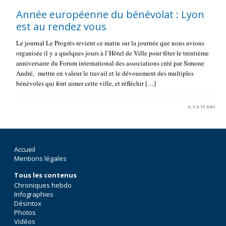
Année européenne du bénévolat : Lyon
est au rendez vous
Le journal Le Progrès revient ce matin sur la journée que nous avions
organisée il y a quelques jours à l’Hôtel de Ville pour fêter le trentième
anniversaire du Forum international des associations créé par Simone
André, mettre en valeur le travail et le dévouement des multiples
bénévoles qui font aimer cette ville, et réfléchir […]
IL Y A 15 ANS
Accueil
Mentions légales
Tous les contenus
Chroniques hebdo
Infographies
Désintox
Photos
Vidéos