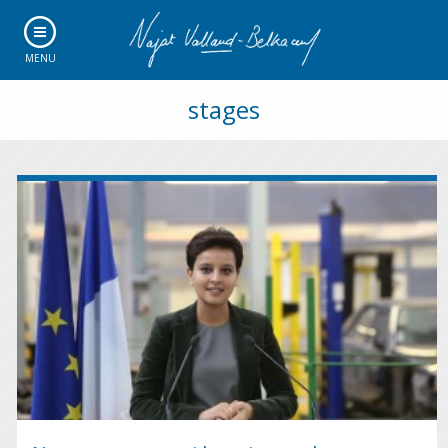
MENU
stages