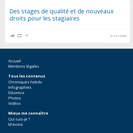
Des stages de qualité et de nouveaux
droits pour les stagiaires
IL Y A 12 ANS
Accueil
Mentions légales
Tous les contenus
Chroniques hebdo
Infographies
Désintox
Photos
Vidéos
Mieux me connaître
Qui suis-je ?
M'écrire