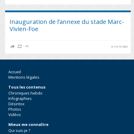
Inauguration de l’annexe du stade Marc-
Vivien-Foe
IL Y A 15 ANS
Accueil
Mentions légales
Tous les contenus
Chroniques hebdo
Infographies
Désintox
Photos
Vidéos
Mieux me connaître
Qui suis-je ?