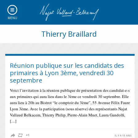
MENU
Thierry Braillard
Réunion publique sur les candidats des
primaires à Lyon 3ème, vendredi 30
septembre
Voici l’invitation à la réunion publique de présentation des candidat-e-s
aux primaires qui aura lieu dans le 3ème ce vendredi 30 septembre. Elle
aura lieu à 20h au Bistrot “le comptoir du 3ème”, 55 Avenue Félix Faure
Lyon 3ème. Avec la participation (sous réserve) des représentants Najat
Vallaud Belkacem, Thierry Philip, Pierre-Alain Muet, Laura Gandolfi,
[…]
IL Y A 15 ANS