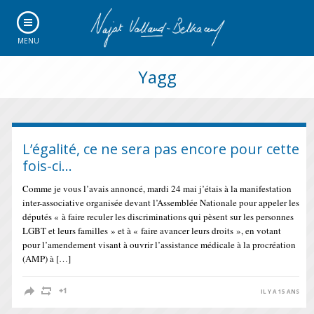
MENU
Yagg
L’égalité, ce ne sera pas encore pour cette
fois-ci…
Comme je vous l’avais annoncé, mardi 24 mai j’étais à la manifestation
inter-associative organisée devant l’Assemblée Nationale pour appeler les
députés « à faire reculer les discriminations qui pèsent sur les personnes
LGBT et leurs familles » et à « faire avancer leurs droits », en votant
pour l’amendement visant à ouvrir l’assistance médicale à la procréation
(AMP) à […]
IL Y A 15 ANS