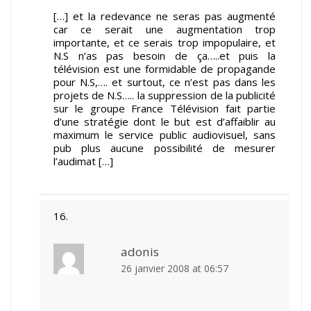
[…] et la redevance ne seras pas augmenté
car ce serait une augmentation trop
importante, et ce serais trop impopulaire, et
N.S n’as pas besoin de ça…..et puis la
télévision est une formidable de propagande
pour N.S,…. et surtout, ce n’est pas dans les
projets de N.S….. la suppression de la publicité
sur le groupe France Télévision fait partie
d’une stratégie dont le but est d’affaiblir au
maximum le service public audiovisuel, sans
pub plus aucune possibilité de mesurer
l’audimat […]
adonis
26 janvier 2008 at 06:57