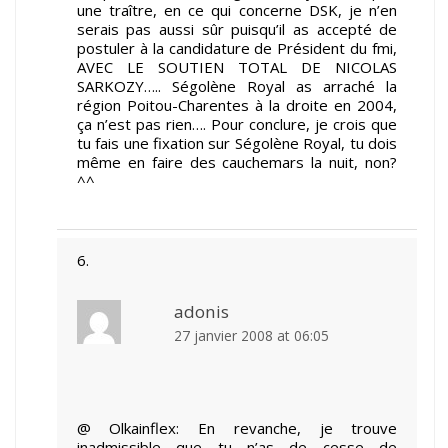
une traître, en ce qui concerne DSK, je n’en
serais pas aussi sûr puisqu’il as accepté de
postuler à la candidature de Président du fmi,
AVEC LE SOUTIEN TOTAL DE NICOLAS
SARKOZY….. Ségolène Royal as arraché la
région Poitou-Charentes à la droite en 2004,
ça n’est pas rien…. Pour conclure, je crois que
tu fais une fixation sur Ségolène Royal, tu dois
même en faire des cauchemars la nuit, non?
^^
adonis
27 janvier 2008 at 06:05
@ Olkainflex: En revanche, je trouve
inadmissible que tu n’as de cesse de