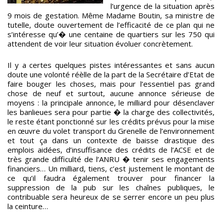
l’urgence de la situation après
9 mois de gestation. Même Madame Boutin, sa ministre de
tutelle, doute ouvertement de l’efficacité de ce plan qui ne
s’intéresse qu’� une centaine de quartiers sur les 750 qui
attendent de voir leur situation évoluer concrètement.
Il y a certes quelques pistes intéressantes et sans aucun
doute une volonté réèlle de la part de la Secrétaire d’Etat de
faire bouger les choses, mais pour l’essentiel pas grand
chose de neuf et surtout, aucune annonce sérieuse de
moyens : la principale annonce, le milliard pour désenclaver
les banlieues sera pour partie � la charge des collectivités,
le reste étant ponctionné sur les crédits prévus pour la mise
en œuvre du volet transport du Grenelle de l’environnement
et tout ça dans un contexte de baisse drastique des
emplois aidées, d’insuffisance des crédits de l’ACSE et de
très grande difficulté de l’ANRU � tenir ses engagements
financiers… Un milliard, tiens, c’est justement le montant de
ce qu’il faudra également trouver pour financer la
suppression de la pub sur les chaînes publiques, le
contribuable sera heureux de se serrer encore un peu plus
la ceinture…