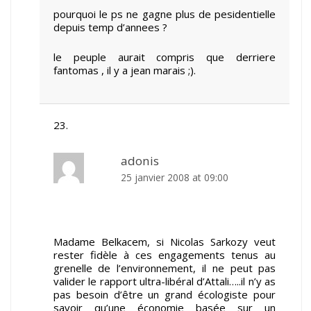
pourquoi le ps ne gagne plus de pesidentielle
depuis temp d’annees ?
le peuple aurait compris que derriere
fantomas , il y a jean marais ;).
adonis
25 janvier 2008 at 09:00
Madame Belkacem, si Nicolas Sarkozy veut
rester fidèle à ces engagements tenus au
grenelle de l’environnement, il ne peut pas
valider le rapport ultra-libéral d’Attali…..il n’y as
pas besoin d’être un grand écologiste pour
savoir qu’une économie basée sur un