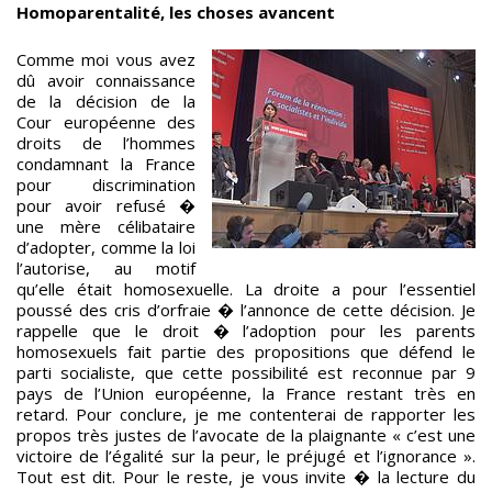
Homoparentalité, les choses avancent
Comme moi vous avez
dû avoir connaissance
de la décision de la
Cour européenne des
droits de l’hommes
condamnant la France
pour discrimination
pour avoir refusé �
une mère célibataire
d’adopter, comme la loi
l’autorise, au motif
qu’elle était homosexuelle. La droite a pour l’essentiel
poussé des cris d’orfraie � l’annonce de cette décision. Je
rappelle que le droit � l’adoption pour les parents
homosexuels fait partie des propositions que défend le
parti socialiste, que cette possibilité est reconnue par 9
pays de l’Union européenne, la France restant très en
retard. Pour conclure, je me contenterai de rapporter les
propos très justes de l’avocate de la plaignante « c’est une
victoire de l’égalité sur la peur, le préjugé et l’ignorance ».
Tout est dit. Pour le reste, je vous invite � la lecture du