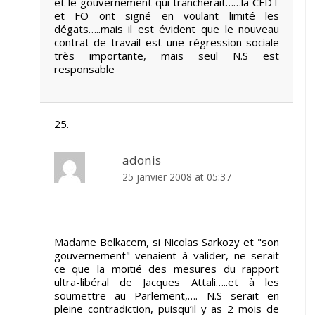
et le gouvernement qui trancherait……la CFDT
et FO ont signé en voulant limité les
dégats…..mais il est évident que le nouveau
contrat de travail est une régression sociale
très importante, mais seul N.S est
responsable
adonis
25 janvier 2008 at 05:37
Madame Belkacem, si Nicolas Sarkozy et "son
gouvernement" venaient à valider, ne serait
ce que la moitié des mesures du rapport
ultra-libéral de Jacques Attali…..et à les
soumettre au Parlement,…. N.S serait en
pleine contradiction, puisqu’il y as 2 mois de