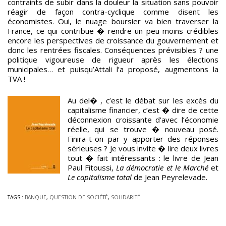
contraints de subir dans la douleur la situation sans pouvoir
réagir de façon contra-cyclique comme disent les
économistes. Oui, le nuage boursier va bien traverser la
France, ce qui contribue � rendre un peu moins crédibles
encore les perspectives de croissance du gouvernement et
donc les rentrées fiscales. Conséquences prévisibles ? une
politique vigoureuse de rigueur après les élections
municipales… et puisqu’Attali l’a proposé, augmentons la
TVA !
Au del� , c’est le débat sur les excès du
capitalisme financier, c’est � dire de cette
déconnexion croissante d’avec l’économie
réelle, qui se trouve � nouveau posé.
Finira-t-on par y apporter des réponses
sérieuses ? Je vous invite � lire deux livres
tout � fait intéressants : le livre de Jean
Paul Fitoussi,
La démocratie et le Marché
et
Le capitalisme total
de Jean Peyrelevade.
TAGS :
BANQUE
,
QUESTION DE SOCIÉTÉ
,
SOLIDARITÉ