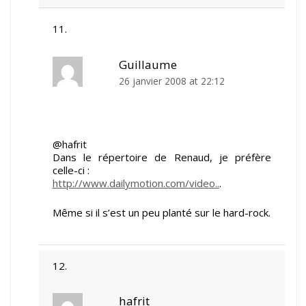
Guillaume
26 janvier 2008 at 22:12
@hafrit
Dans le répertoire de Renaud, je préfère
celle-ci :
http://www.dailymotion.com/video..
.
Même si il s’est un peu planté sur le hard-rock.
hafrit