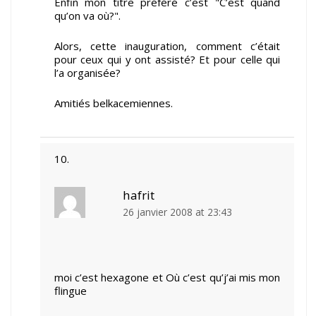
Enfin mon titre préféré c’est "C’est quand
qu’on va où?".
Alors, cette inauguration, comment c’était
pour ceux qui y ont assisté? Et pour celle qui
l’a organisée?
Amitiés belkacemiennes.
hafrit
26 janvier 2008 at 23:43
moi c’est hexagone et Où c’est qu’j’ai mis mon
flingue