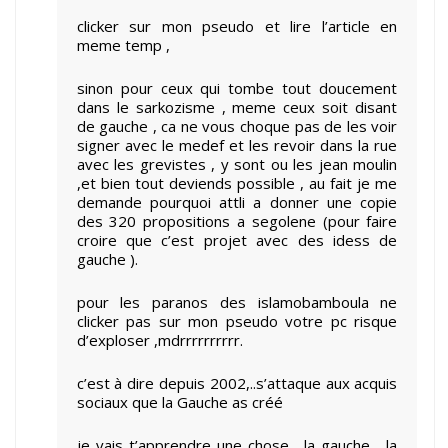
clicker sur mon pseudo et lire l’article en
meme temp ,
sinon pour ceux qui tombe tout doucement
dans le sarkozisme , meme ceux soit disant
de gauche , ca ne vous choque pas de les voir
signer avec le medef et les revoir dans la rue
avec les grevistes , y sont ou les jean moulin
,et bien tout deviends possible , au fait je me
demande pourquoi attli a donner une copie
des 320 propositions a segolene (pour faire
croire que c’est projet avec des idess de
gauche ).
pour les paranos des islamobamboula ne
clicker pas sur mon pseudo votre pc risque
d’exploser ,mdrrrrrrrrrr.
c’est à dire depuis 2002,..s’attaque aux acquis
sociaux que la Gauche as créé
je vais t’apprendre une chose , la gauche , la