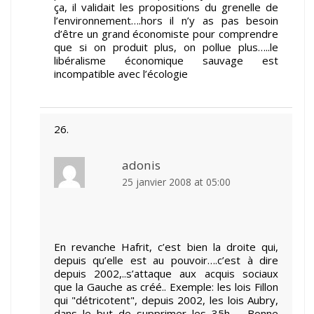
ça, il validait les propositions du grenelle de
l’environnement….hors il n’y as pas besoin
d’être un grand économiste pour comprendre
que si on produit plus, on pollue plus…..le
libéralisme économique sauvage est
incompatible avec l’écologie
adonis
25 janvier 2008 at 05:00
En revanche Hafrit, c’est bien la droite qui,
depuis qu’elle est au pouvoir….c’est à dire
depuis 2002,..s’attaque aux acquis sociaux
que la Gauche as créé.. Exemple: les lois Fillon
qui "détricotent", depuis 2002, les lois Aubry,
dans le but de supprimer les 35h….. Bonne