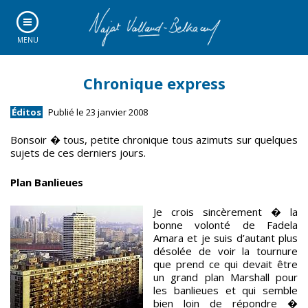
MENU
Chronique express
Éditos
Publié le 23 janvier 2008
Bonsoir � tous, petite chronique tous azimuts sur quelques
sujets de ces derniers jours.
Plan Banlieues
Je crois sincèrement � la
bonne volonté de Fadela
Amara et je suis d’autant plus
désolée de voir la tournure
que prend ce qui devait être
un grand plan Marshall pour
les banlieues et qui semble
bien loin de répondre �