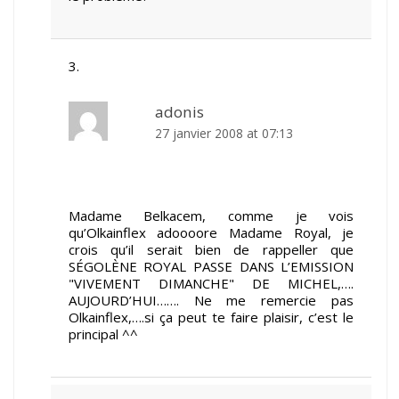
adonis
27 janvier 2008 at 07:13
Madame Belkacem, comme je vois
qu’Olkainflex adoooore Madame Royal, je
crois qu’il serait bien de rappeller que
SÉGOLÈNE ROYAL PASSE DANS L’EMISSION
"VIVEMENT DIMANCHE" DE MICHEL,….
AUJOURD’HUI……. Ne me remercie pas
Olkainflex,….si ça peut te faire plaisir, c’est le
principal ^^