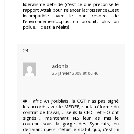
libéralisme débridé (c’est ce que préconise le
rapport Attali pour relancer lacroissance),..est
incompatible avec le bon respect de
l’environnement…..plus on produit, plus on
pollue…. c’est la réalité
adonis
25 janvier 2008 at 06:46
@ Hafrit: Ah j’oubliais, la CGT n’as pas signé
les accords avec le MEDEF, sur la réforme du
contrat de travail, ….seuls la CFDT et F.O ont
signés….. maintenant N.S leur as mis le
couteau sous la gorge des Syndicats, en
déclarant que si c’était le statut quo, c’est lui