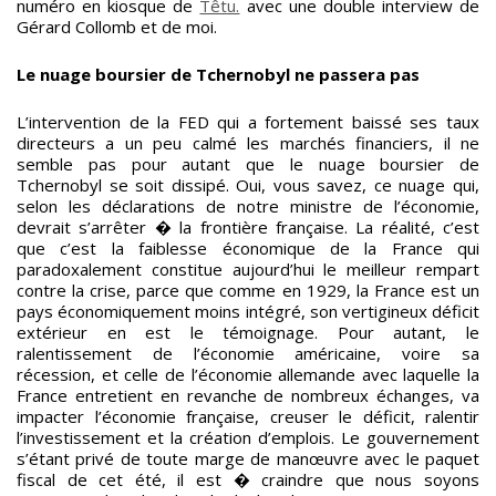
numéro en kiosque de
Têtu.
avec une double interview de
Gérard Collomb et de moi.
Le nuage boursier de Tchernobyl ne passera pas
L’intervention de la FED qui a fortement baissé ses taux
directeurs a un peu calmé les marchés financiers, il ne
semble pas pour autant que le nuage boursier de
Tchernobyl se soit dissipé. Oui, vous savez, ce nuage qui,
selon les déclarations de notre ministre de l’économie,
devrait s’arrêter � la frontière française. La réalité, c’est
que c’est la faiblesse économique de la France qui
paradoxalement constitue aujourd’hui le meilleur rempart
contre la crise, parce que comme en 1929, la France est un
pays économiquement moins intégré, son vertigineux déficit
extérieur en est le témoignage. Pour autant, le
ralentissement de l’économie américaine, voire sa
récession, et celle de l’économie allemande avec laquelle la
France entretient en revanche de nombreux échanges, va
impacter l’économie française, creuser le déficit, ralentir
l’investissement et la création d’emplois. Le gouvernement
s’étant privé de toute marge de manœuvre avec le paquet
fiscal de cet été, il est � craindre que nous soyons