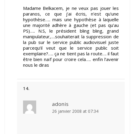
Madame Belkacem, je ne veux pas jouer les
paranos, ce que j’ai écris, n’est qu’une
hypothèse….. mais une hypothèse à laquelle
une majorité adhère à gauche (et pas qu’au
PS)….. N.S, le président bling bling, grand
manipulateur,….souhaiterait la suppression de
la pub sur le service public audiovisuel juste
parcequ’il veut que le service public soit
exemplaire?….. ça ne tient pas la route…. il faut
être bien naïf pour croire cela….. enfin l’avenir
nous le diras
adonis
26 janvier 2008 at 07:34