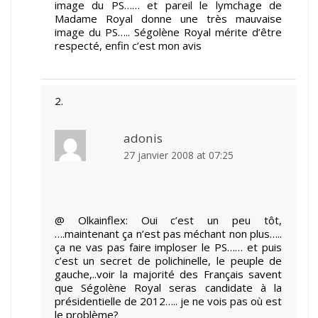
image du PS…… et pareil le lymchage de
Madame Royal donne une très mauvaise
image du PS….. Ségolène Royal mérite d’être
respecté, enfin c’est mon avis
adonis
27 janvier 2008 at 07:25
@ Olkainflex: Oui c’est un peu tôt,
….maintenant ça n’est pas méchant non plus…..
ça ne vas pas faire imploser le PS…… et puis
c’est un secret de polichinelle, le peuple de
gauche,..voir la majorité des Français savent
que Ségolène Royal seras candidate à la
présidentielle de 2012….. je ne vois pas où est
le problème?