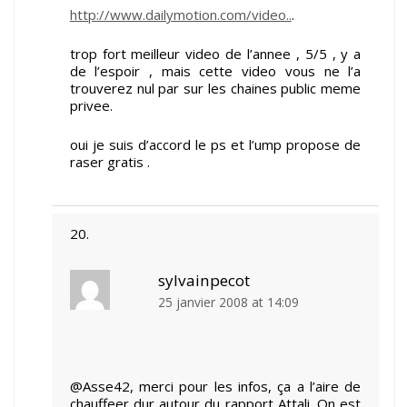
http://www.dailymotion.com/video..
.
trop fort meilleur video de l’annee , 5/5 , y a
de l’espoir , mais cette video vous ne l’a
trouverez nul par sur les chaines public meme
privee.
oui je suis d’accord le ps et l’ump propose de
raser gratis .
sylvainpecot
25 janvier 2008 at 14:09
@Asse42, merci pour les infos, ça a l’aire de
chauffeer dur autour du rapport Attali. On est