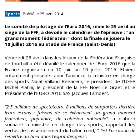
Sports
Publié le 25 avril 2014
Le comité de pilotage de l’Euro 2016, réuni le 25 avril au
siège de la FFF, a dévoilé le calendrier de l’épreuve : "un
grand moment fédérateur" dont la finale se jouera le
10 juillet 2016 au Stade de France (Saint-Denis).
Vendredi 25 avril dans les locaux de la Fédération Française
de football a été dévoilé le calendrier de l’Euro 2016 que la
France organisera du 10 juin au 10 juillet 2016. Etaient
notamment présents pour l’annonce la ministre en charge
des sports Najat Vallaud-Belkacem, le président de l’UEFA
Michel Platini, le président de la FFF Noël Le Graët et le
Président de l’EURO 2016 SAS Jacques Lambert.
“2,5 millions de spectateurs, 8 millions de supporters derrière
leurs écrans : faisons de ce événement un grand moment
fédérateur, populaire, de cohésion nationale”
, a d’abord
souhaité la ministre en charge des sports, rappelant les
vertus de rassemblement du ballon rond,
“c’est l’occasion de
remettre du bleu dans l’esprit des gens”
.