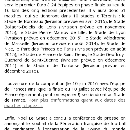
sera le premier Euro à 24 équipes en phase finale au lieu de
16 lors des cinq éditions précédentes. Il y aura donc 51
matches, qui se tiendront dans 10 stades différents : le
Stade de Bordeaux (livraison prévue en avril 2015), le Stade
Bollaert-Delelis de Lens (livraison prévue en novembre
2015), le Stade Pierre-Mauroy de Lille, le Stade de Lyon
(livraison prévue en décembre 2015), le Stade Vélodrome
de Marseille (livraison prévue en août 2014), le Stade de
Nice, le Parc des Princes de Paris (livraison prévue en août
2015), le Stade de France de Saint-Denis, le Stade Geoffroy-
Guichard de Saint-Etienne (livraison prévue en décembre
2014) et le Stadium de Toulouse (livraison prévue en
décembre 2015).
L’ouverture de la compétition (le 10 juin 2016 avec l’équipe
de France) ainsi que la finale du 10 juillet (avec l’équipe de
France également, peut-on espérer !) se tiendront au Stade
de France.
Pour plus d’informations quant aux dates des
matches, cliquez ici.
Enfin, Noël Le Graët a conclu la conférence de presse en
annonçant le souhait de la Fédération française de football
de candidater à l’organisation de la Coupe du monde