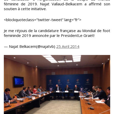
féminine de 2019. Najat Vallaud-Belkacem a affirmé son
soutien à cette initiative.
<blockquoteclass=”twitter-tweet” lang=”fr”>
Je me réjouis de la candidature française au Mondial de foot
femininde 2019 annoncée par le PresidentLe Graët!
— Najat Belkacem(@najatvb)
25 Avril 2014