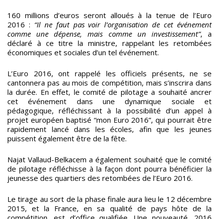
160 millions d’euros seront alloués à la tenue de l’Euro
2016 :
“Il ne faut pas voir l’organisation de cet événement
comme une dépense, mais comme un investissement”
, a
déclaré à ce titre la ministre, rappelant les retombées
économiques et sociales d’un tel événement.
L’Euro 2016, ont rappelé les officiels présents, ne se
cantonnera pas au mois de compétition, mais s’inscrira dans
la durée. En effet, le comité de pilotage a souhaité ancrer
cet événement dans une dynamique sociale et
pédagogique, réfléchissant à la possibilité d’un appel à
projet européen baptisé “mon Euro 2016”, qui pourrait être
rapidement lancé dans les écoles, afin que les jeunes
puissent également être de la fête.
Najat Vallaud-Belkacem a également souhaité que le comité
de pilotage réfléchisse à la façon dont pourra bénéficier la
jeunesse des quartiers des retombées de l’Euro 2016.
Le tirage au sort de la phase finale aura lieu le 12 décembre
2015, et la France, en sa qualité de pays hôte de la
compétition, est d’office qualifiée. Une nouveauté, 2016