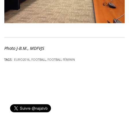
Photo J-B.M., MDFVJS
TAGS :
EURO2016
,
FOOTBALL
,
FOOTBALL FÉMININ