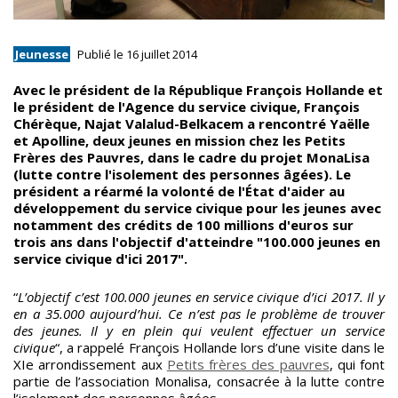
Jeunesse
Publié le 16 juillet 2014
Avec le président de la République François Hollande et
le président de l'Agence du service civique, François
Chérèque, Najat Valalud-Belkacem a rencontré Yaëlle
et Apolline, deux jeunes en mission chez les Petits
Frères des Pauvres, dans le cadre du projet MonaLisa
(lutte contre l'isolement des personnes âgées). Le
président a réaffirmé la volonté de l'État d'aider au
développement du service civique pour les jeunes avec
notamment des crédits de 100 millions d'euros sur
trois ans dans l'objectif d'atteindre "100.000 jeunes en
service civique d'ici 2017".
“
L’objectif c’est 100.000 jeunes en service civique d’ici 2017. Il y
en a 35.000 aujourd’hui. Ce n’est pas le problème de trouver
des jeunes. Il y en plein qui veulent effectuer un service
civique
“, a rappelé François Hollande lors d’une visite dans le
XIe arrondissement aux
Petits frères des pauvres
, qui font
partie de l’association Monalisa, consacrée à la lutte contre
l’isolement des personnes âgées.