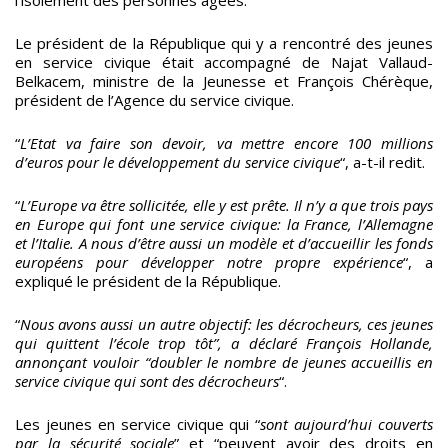
Le président de la République qui y a rencontré des jeunes
en service civique était accompagné de Najat Vallaud-
Belkacem, ministre de la Jeunesse et François Chérèque,
président de l’Agence du service civique.
“
L’Etat va faire son devoir, va mettre encore 100 millions
d’euros pour le développement du service civique
“, a-t-il redit.
“
L’Europe va être sollicitée, elle y est prête. Il n’y a que trois pays
en Europe qui font une service civique: la France, l’Allemagne
et l’Italie. A nous d’être aussi un modèle et d’accueillir les fonds
européens pour développer notre propre expérience
“, a
expliqué le président de la République.
“
Nous avons aussi un autre objectif: les décrocheurs, ces jeunes
qui quittent l’école trop tôt”, a déclaré François Hollande,
annonçant vouloir “doubler le nombre de jeunes accueillis en
service civique qui sont des décrocheurs
“.
Les jeunes en service civique qui “
sont aujourd’hui couverts
par la sécurité sociale
” et “peuvent avoir des droits en