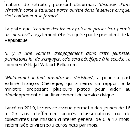
matière de retraite”, pourront désormais “
disposer d’une
véritable carte d’étudiant parce qu’être dans le service civique,
c’est continuer à se former
“.
La piste que “
certains d’entre eux puissent passer leur permis
de conduire
” a également été évoquée par le président de la
République.
“
Il y a une volonté d’engagement dans cette jeunesse,
permettons lui de s’engager, cela sera bénéfique à la société
“, a
commenté Najat Vallaud-Belkacem.
“
Maintenant il faut prendre les décisions
“, a pour sa part
estimé François Chérèque, qui a remis un rapport à la
ministre proposant plusieurs pistes pour aider au
développement et au financement du service civique.
Lancé en 2010, le service civique permet à des jeunes de 16
à 25 ans d’effectuer auprès d’associations ou de
collectivités une mission d’intérêt général de 6 à 12 mois,
indemnisée environ 570 euros nets par mois.