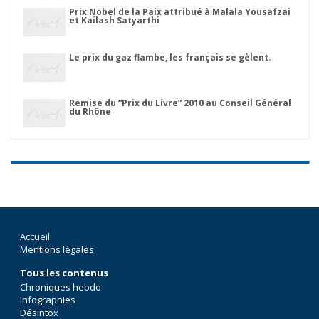
Prix Nobel de la Paix attribué à Malala Yousafzai
et Kailash Satyarthi
Le prix du gaz flambe, les français se gèlent.
Remise du “Prix du Livre” 2010 au Conseil Général
du Rhône
Accueil
Mentions légales
Tous les contenus
Chroniques hebdo
Infographies
Désintox