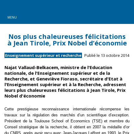
MENU
Nos plus chaleureuses félicitations
à Jean Tirole, Prix Nobel d’économie
Enseignement supérieur et recherche
Publié le 13 octobre 2014
Najat Vallaud-Belkacem, ministre de l'Education
nationale, de l'Enseignement supérieur et de la
Recherche, et Geneviève Fioraso, secrétaire d'Etat à
l'Enseignement supérieur et à la Recherche, adressent
leurs plus chaleureuses félicitations à Jean Tirole, Prix
Nobel d'économie
Cette prestigieuse reconnaissance internationale récompense les
travaux sur la régulation des marchés d’un scientifique d’exception.
Président de la Toulouse School of Economics (TSE) et membre du
Conseil stratégique de la recherche, il obtient en 2007 la médaille d’or
du CNRS, après avoir reçu avec Jean-Jacques Laffont en 1993, le Prix