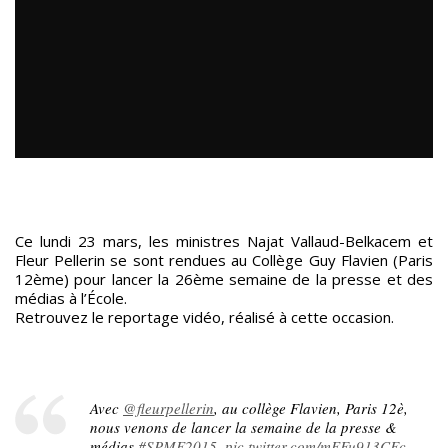
Ce lundi 23 mars, les ministres Najat Vallaud-Belkacem et
Fleur Pellerin se sont rendues au Collège Guy Flavien (Paris
12ème) pour lancer la 26ème semaine de la presse et des
médias à l’École.
Retrouvez le reportage vidéo, réalisé à cette occasion.
Avec
@fleurpellerin
, au collège Flavien, Paris 12è,
nous venons de lancer la semaine de la presse &
médias
#SPME2015
.
pic.twitter.com/mEFu913CFc