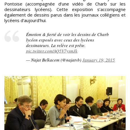
Pontoise (accompagnée d’une vidéo de Charb sur les
dessinateurs lycéens). Cette exposition s’accompagne
également de dessins parus dans les journaux collégiens et
lycéens d’aujourd’hui.
Émotion & fierté de voir les dessins de Charb
lycéen exposés avec ceux des lycéens
dessinateurs. La relève est prête.
pic.twitter.com/AQ5V7ysmJk
— Najat Belkacem (@najatvb)
January 19, 2015