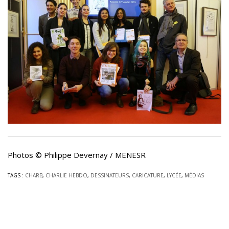
Photos © Philippe Devernay / MENESR
TAGS :
CHARB
,
CHARLIE HEBDO
,
DESSINATEURS
,
CARICATURE
,
LYCÉE
,
MÉDIAS