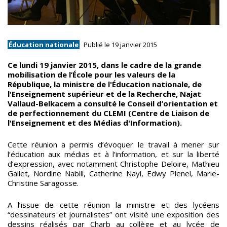
Éducation nationale
Publié le 19 janvier 2015
Ce lundi 19 janvier 2015, dans le cadre de la grande
mobilisation de l’École pour les valeurs de la
République, la ministre de l'Éducation nationale, de
l'Enseignement supérieur et de la Recherche, Najat
Vallaud-Belkacem a consulté le Conseil d’orientation et
de perfectionnement du CLEMI (Centre de Liaison de
l'Enseignement et des Médias d'Information).
Cette réunion a permis d’évoquer le travail à mener sur
l’éducation aux médias et à l’information, et sur la liberté
d’expression, avec notamment Christophe Deloire, Mathieu
Gallet, Nordine Nabili, Catherine Nayl, Edwy Plenel, Marie-
Christine Saragosse.
A l’issue de cette réunion la ministre et des lycéens
“dessinateurs et journalistes” ont visité une exposition des
dessins réalisés par Charb au collège et au lycée de