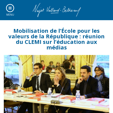
MENU
Mobilisation de l’École pour les
valeurs de la République : réunion
du CLEMI sur l’éducation aux
médias