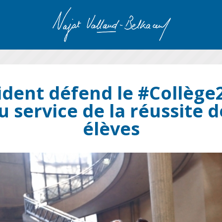
ident défend le #Collège
u service de la réussite d
élèves