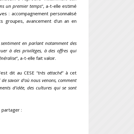
dans un premier temps
“, a-t-elle estimé
lèves : accompagnement personnalisé
its groupes, avancement d’un an en
 le sentiment en parlant notamment des
quer à des privilèges, à des offres qui
énéralise
“, a-t-elle fait valoir.
’est dit au CESE “
très attaché
” à cet
tal de savoir d’où nous venons, comment
ments d’idée, des cultures qui se sont
 partager :