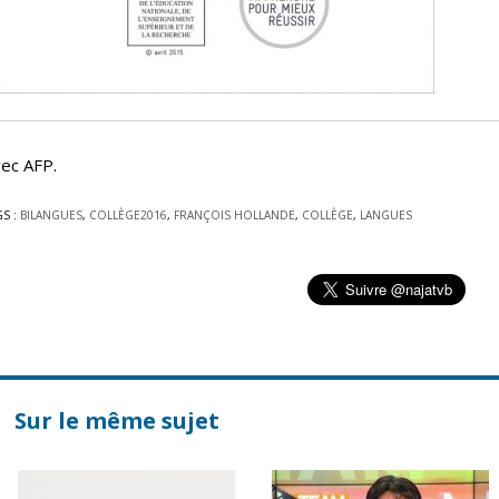
ec AFP.
GS :
BILANGUES
,
COLLÈGE2016
,
FRANÇOIS HOLLANDE
,
COLLÈGE
,
LANGUES
Sur le même sujet