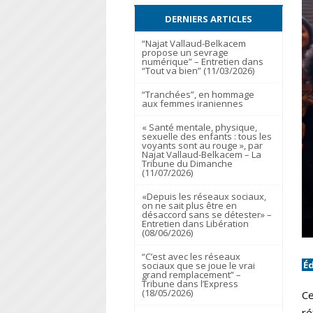
DERNIERS ARTICLES
“Najat Vallaud-Belkacem
propose un sevrage
numérique” – Entretien dans
“Tout va bien” (11/03/2026)
“Tranchées”, en hommage
aux femmes iraniennes
« Santé mentale, physique,
sexuelle des enfants : tous les
voyants sont au rouge », par
Najat Vallaud-Belkacem – La
Tribune du Dimanche
(11/07/2026)
«Depuis les réseaux sociaux,
on ne sait plus être en
désaccord sans se détester» –
Entretien dans Libération
(08/06/2026)
“C’est avec les réseaux
É
sociaux que se joue le vrai
grand remplacement” –
Tribune dans l’Express
(18/05/2026)
Ce
ré