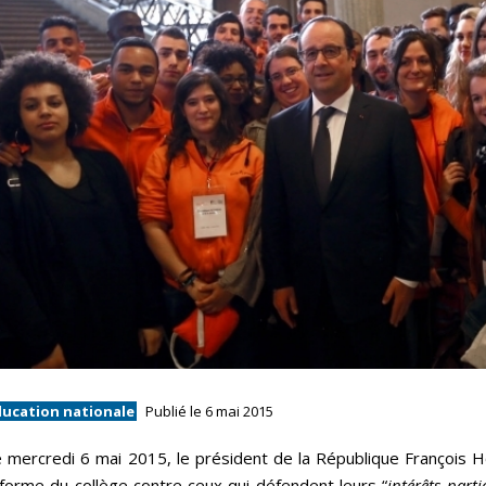
ducation nationale
Publié le 6 mai 2015
 mercredi 6 mai 2015, le président de la République François 
forme du collège contre ceux qui défendent leurs “
intérêts parti