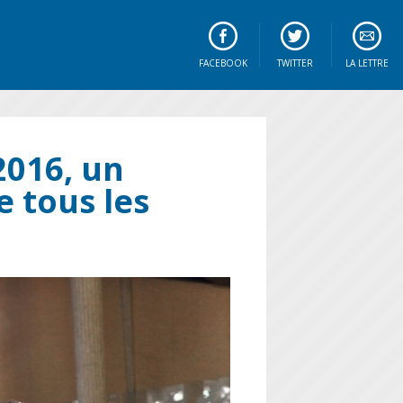
FACEBOOK
TWITTER
LA LETTRE
2016, un
e tous les