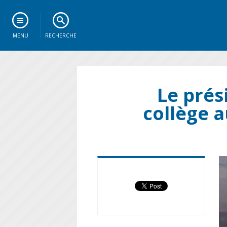
MENU
RECHERCHE
Le prés
collège a