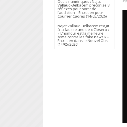
Outils numériques : Najat
Vallaud-Belkacem préconise 8
réflexes pour sortir de
l’addiction – Entretien pour
Courrier Cadres (14/05/2026)
Najat Vallaud-Belkacem réagit
à la fausse une de « Closer » :
« L’humour est la meilleure
arme contre les fake news » –
Entretien dans le Nouvel Obs
(14/05/2026)