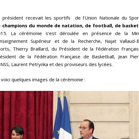
 président recevait les sportifs de l’Union Nationale du Sport
e
champions du monde de natation, de football, de basketb
015. La cérémonie s’est déroulée en présence de la Minis
Enseignement Supérieur et de la Recherche,
Najat Vallaud-
orts,
Thierry Braillard, du Président de la Fédération Français
ésident de la Fédération Française de Basketball,
Jean Pier
UNSS,
Laurent Petrynka et des proviseurs des lycées.
 voici quelques images de la cérémonie :