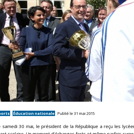
ports
Éducation nationale
Publié le 31 mai 2015
 samedi 30 mai, le président de la République a reçu les lycée
ort scolaire. Un moment d’échanges forts et même parfois surpre