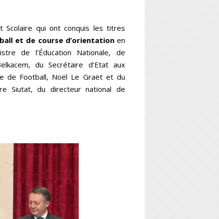
 Scolaire qui ont conquis les titres
all et de course d’orientation
en
tre de l’Éducation Nationale, de
Belkacem, du Secrétaire d’Etat aux
e de Football,
Noël Le Graët
et du
re Siutat, du directeur national de