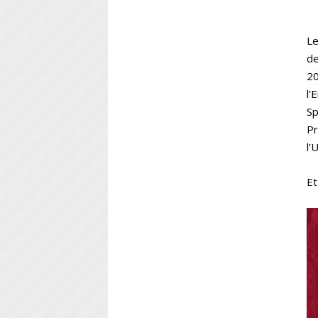
Le
d
2
l’
Sp
Pr
l’
Et