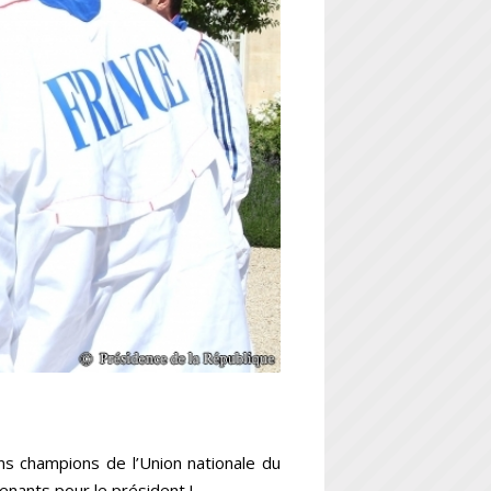
ns champions de l’Union nationale du
nants pour le président !