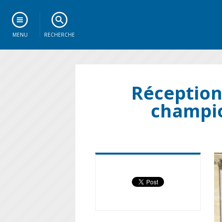
MENU
RECHERCHE
Réception 
champio