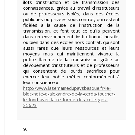
îlots d’instruction et de transmission des
connaissances, grâce au travail d’instituteurs
ou de professeurs isolés, dans des écoles
publiques ou privées sous contrat, qui restent
fidèles à la cause de l’instruction, de la
transmission, et font tout ce qu’ils peuvent
dans un environnement institutionnel hostile,
ou bien dans des écoles hors contrat, qui sont
aussi rares que leurs ressources et leurs
moyens mais qui maintiennent vivante la
petite flamme de la transmission grâce au
dévouement d’instituteurs et de professeurs
qui consentent de lourds sacrifices pour
exercer leur noble métier conformément à
leur conscience ».
http://www.lasemainedupaysbasque.fr/le-
bloc-note-d-alexandre-de-la-cerda-toucher-
le-fond-avec-la-re-forme-des-colle-ges-
35623