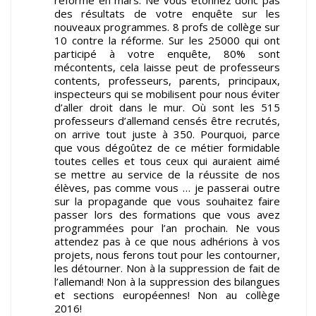
réforme en mars. Ne vous étonnez donc pas
des résultats de votre enquête sur les
nouveaux programmes. 8 profs de collège sur
10 contre la réforme. Sur les 25000 qui ont
participé à votre enquête, 80% sont
mécontents, cela laisse peut de professeurs
contents, professeurs, parents, principaux,
inspecteurs qui se mobilisent pour nous éviter
d’aller droit dans le mur. Où sont les 515
professeurs d’allemand censés être recrutés,
on arrive tout juste à 350. Pourquoi, parce
que vous dégoûtez de ce métier formidable
toutes celles et tous ceux qui auraient aimé
se mettre au service de la réussite de nos
élèves, pas comme vous … je passerai outre
sur la propagande que vous souhaitez faire
passer lors des formations que vous avez
programmées pour l’an prochain. Ne vous
attendez pas à ce que nous adhérions à vos
projets, nous ferons tout pour les contourner,
les détourner. Non à la suppression de fait de
l’allemand! Non à la suppression des bilangues
et sections européennes! Non au collège
2016!