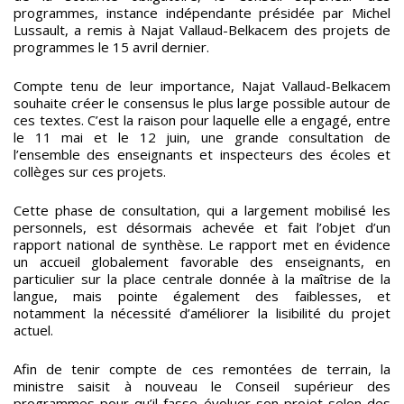
programmes, instance indépendante présidée par Michel
Lussault, a remis à Najat Vallaud-Belkacem des projets de
programmes le 15 avril dernier.
Compte tenu de leur importance, Najat Vallaud-Belkacem
souhaite créer le consensus le plus large possible autour de
ces textes.
C’est la raison pour laquelle elle a engagé, entre
le 11 mai et le 12 juin, une grande consultation de
l’ensemble des enseignants et inspecteurs des écoles et
collèges sur ces projets.
Cette phase de consultation, qui a largement mobilisé les
personnels, est désormais achevée et fait l’objet d’un
rapport national de synthèse. Le rapport met en évidence
un accueil globalement favorable des enseignants, en
particulier sur la place centrale donnée à la maîtrise de la
langue, mais pointe également des faiblesses, et
notamment la nécessité d’améliorer la lisibilité du projet
actuel.
Afin de tenir compte de ces remontées de terrain, la
ministre saisit à nouveau le Conseil supérieur des
programmes pour qu’il fasse évoluer son projet selon des