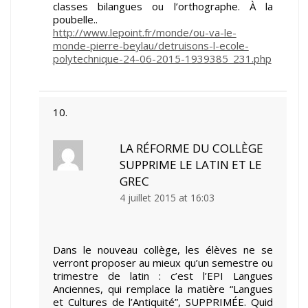
classes bilangues ou l’orthographe. À la
poubelle..
http://www.lepoint.fr/monde/ou-va-le-
monde-pierre-beylau/detruisons-l-ecole-
polytechnique-24-06-2015-1939385_231.php
LA RÉFORME DU COLLÈGE
SUPPRIME LE LATIN ET LE
GREC
4 juillet 2015 at 16:03
Dans le nouveau collège, les élèves ne se
verront proposer au mieux qu’un semestre ou
trimestre de latin : c’est l’EPI Langues
Anciennes, qui remplace la matière “Langues
et Cultures de l’Antiquité”, SUPPRIMÉE. Quid