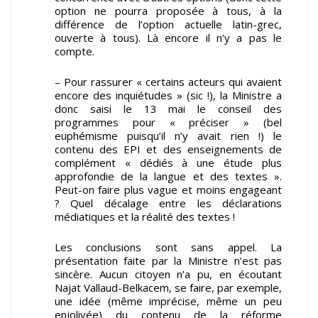
option ne pourra proposée à tous, à la
différence de l’option actuelle latin-grec,
ouverte à tous). Là encore il n’y a pas le
compte.
– Pour rassurer « certains acteurs qui avaient
encore des inquiétudes » (sic !), la Ministre a
donc saisi le 13 mai le conseil des
programmes pour « préciser » (bel
euphémisme puisqu’il n’y avait rien !) le
contenu des EPI et des enseignements de
complément « dédiés à une étude plus
approfondie de la langue et des textes ».
Peut-on faire plus vague et moins engageant
? Quel décalage entre les déclarations
médiatiques et la réalité des textes !
Les conclusions sont sans appel. La
présentation faite par la Ministre n’est pas
sincère. Aucun citoyen n’a pu, en écoutant
Najat Vallaud-Belkacem, se faire, par exemple,
une idée (même imprécise, même un peu
enjolivée) du contenu de la réforme