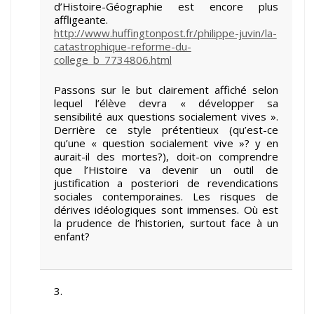
d’Histoire-Géographie est encore plus
affligeante.
http://www.huffingtonpost.fr/philippe-juvin/la-
catastrophique-reforme-du-
college_b_7734806.html
Passons sur le but clairement affiché selon
lequel l’élève devra « développer sa
sensibilité aux questions socialement vives ».
Derrière ce style prétentieux (qu’est-ce
qu’une « question socialement vive »? y en
aurait-il des mortes?), doit-on comprendre
que l’Histoire va devenir un outil de
justification a posteriori de revendications
sociales contemporaines. Les risques de
dérives idéologiques sont immenses. Où est
la prudence de l’historien, surtout face à un
enfant?