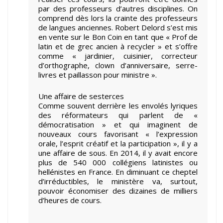
par des professeurs d’autres disciplines. On
comprend dès lors la crainte des professeurs
de langues anciennes. Robert Delord s’est mis
en vente sur le Bon Coin en tant que « Prof de
latin et de grec ancien à recycler » et s’offre
comme « jardinier, cuisinier, correcteur
d’orthographe, clown d’anniversaire, serre-
livres et paillasson pour ministre ».
Une affaire de sesterces
Comme souvent derrière les envolés lyriques
des réformateurs qui parlent de «
démocratisation » et qui imaginent de
nouveaux cours favorisant « l’expression
orale, l’esprit créatif et la participation », il y a
une affaire de sous. En 2014, il y avait encore
plus de 540 000 collégiens latinistes ou
hellénistes en France. En diminuant ce cheptel
d’irréductibles, le ministère va, surtout,
pouvoir économiser des dizaines de milliers
d’heures de cours.