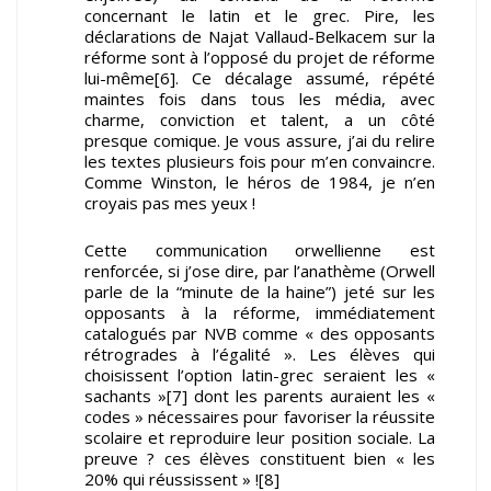
concernant le latin et le grec. Pire, les
déclarations de Najat Vallaud-Belkacem sur la
réforme sont à l’opposé du projet de réforme
lui-même[6]. Ce décalage assumé, répété
maintes fois dans tous les média, avec
charme, conviction et talent, a un côté
presque comique. Je vous assure, j’ai du relire
les textes plusieurs fois pour m’en convaincre.
Comme Winston, le héros de 1984, je n’en
croyais pas mes yeux !
Cette communication orwellienne est
renforcée, si j’ose dire, par l’anathème (Orwell
parle de la “minute de la haine”) jeté sur les
opposants à la réforme, immédiatement
catalogués par NVB comme « des opposants
rétrogrades à l’égalité ». Les élèves qui
choisissent l’option latin-grec seraient les «
sachants »[7] dont les parents auraient les «
codes » nécessaires pour favoriser la réussite
scolaire et reproduire leur position sociale. La
preuve ? ces élèves constituent bien « les
20% qui réussissent » ![8]