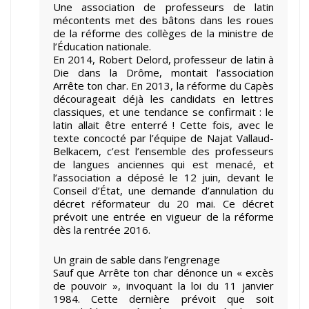
Une association de professeurs de latin
mécontents met des bâtons dans les roues
de la réforme des collèges de la ministre de
l’Éducation nationale.
En 2014, Robert Delord, professeur de latin à
Die dans la Drôme, montait l’association
Arrête ton char. En 2013, la réforme du Capès
décourageait déjà les candidats en lettres
classiques, et une tendance se confirmait : le
latin allait être enterré ! Cette fois, avec le
texte concocté par l’équipe de Najat Vallaud-
Belkacem, c’est l’ensemble des professeurs
de langues anciennes qui est menacé, et
l’association a déposé le 12 juin, devant le
Conseil d’État, une demande d’annulation du
décret réformateur du 20 mai. Ce décret
prévoit une entrée en vigueur de la réforme
dès la rentrée 2016.
Un grain de sable dans l’engrenage
Sauf que Arrête ton char dénonce un « excès
de pouvoir », invoquant la loi du 11 janvier
1984. Cette dernière prévoit que soit