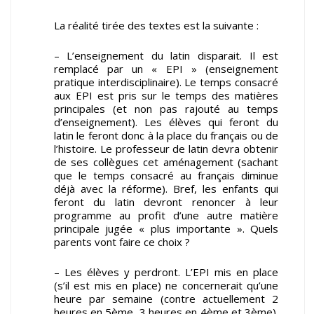
La réalité tirée des textes est la suivante :
– L’enseignement du latin disparait. Il est
remplacé par un « EPI » (enseignement
pratique interdisciplinaire). Le temps consacré
aux EPI est pris sur le temps des matières
principales (et non pas rajouté au temps
d’enseignement). Les élèves qui feront du
latin le feront donc à la place du français ou de
l’histoire. Le professeur de latin devra obtenir
de ses collègues cet aménagement (sachant
que le temps consacré au français diminue
déjà avec la réforme). Bref, les enfants qui
feront du latin devront renoncer à leur
programme au profit d’une autre matière
principale jugée « plus importante ». Quels
parents vont faire ce choix ?
– Les élèves y perdront. L’EPI mis en place
(s’il est mis en place) ne concernerait qu’une
heure par semaine (contre actuellement 2
heures en 5ème, 3 heures en 4ème et 3ème).