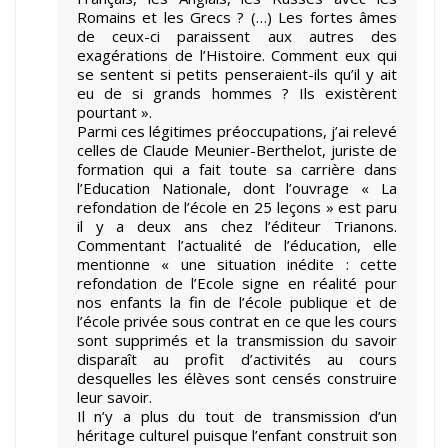
Romains et les Grecs ? (…) Les fortes âmes
de ceux-ci paraissent aux autres des
exagérations de l’Histoire. Comment eux qui
se sentent si petits penseraient-ils qu’il y ait
eu de si grands hommes ? Ils existèrent
pourtant ».
Parmi ces légitimes préoccupations, j’ai relevé
celles de Claude Meunier-Berthelot, juriste de
formation qui a fait toute sa carrière dans
l’Education Nationale, dont l’ouvrage « La
refondation de l’école en 25 leçons » est paru
il y a deux ans chez l’éditeur Trianons.
Commentant l’actualité de l’éducation, elle
mentionne « une situation inédite : cette
refondation de l’Ecole signe en réalité pour
nos enfants la fin de l’école publique et de
l’école privée sous contrat en ce que les cours
sont supprimés et la transmission du savoir
disparaît au profit d’activités au cours
desquelles les élèves sont censés construire
leur savoir.
Il n’y a plus du tout de transmission d’un
héritage culturel puisque l’enfant construit son