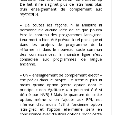
De fait, il ne s’agirait plus de latin mais plus
d’un enseignement de complément aux
mythes[5].
– De toutes les façons, ni la Ministre ni
personne n’a aucune idée de ce que pourra
être le contenu des programmes latin-grec.
Leur mort a bien été prévue à tel point que ni
dans les projets de programme de la
réforme, ni dans le nouveau socle commun
des connaissances, la moindre ligne n’est
consacrée aux programmes de langue
ancienne.
– Un « enseignement de complément électif »
est prévu dans le projet. Ce n’est ni plus ni
moins qu’une option (cette option dont le
principe « non égalitaire » a pourtant été si
décrié par NVB) ! Mais le quantum de cette
option, même si on l’ajoute aux EPI, est
inférieur d’au moins 1/3 à l’ancienne option
latin-grec et l’option elle-même sera en
concurrence avec d’autres options (donc cette