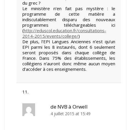
du grec ?
Le ministère n’en fait pas mystère : le
programme de cette matière a
indiscutablement disparu des nouveaux
programmes téléchargeables ici
(
http://eduscol.education.fr/consultations-
2014-2015/events/college/
)
De plus, l’EPI Langues Anciennes n’est qu’un
EPI parmi les 8 instaurés, dont 6 seulement
seront proposés dans chaque collège de
France. Dans 75% des établissements, les
collégiens n’auront donc même aucun moyen
d’accéder à ces enseignements.
de NVB à Orwell
4 juillet 2015 at 15:49