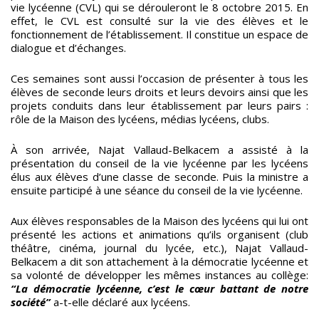
vie lycéenne (CVL) qui se dérouleront le 8 octobre 2015. En
effet, le CVL est consulté sur la vie des élèves et le
fonctionnement de l’établissement. Il constitue un espace de
dialogue et d’échanges.
Ces semaines sont aussi l’occasion de présenter à tous les
élèves de seconde leurs droits et leurs devoirs ainsi que les
projets conduits dans leur établissement par leurs pairs :
rôle de la Maison des lycéens, médias lycéens, clubs.
À son arrivée, Najat Vallaud-Belkacem a assisté à la
présentation du conseil de la vie lycéenne par les lycéens
élus aux élèves d’une classe de seconde. Puis la ministre a
ensuite participé à une séance du conseil de la vie lycéenne.
Aux élèves responsables de la Maison des lycéens qui lui ont
présenté les actions et animations qu’ils organisent (club
théâtre, cinéma, journal du lycée, etc.), Najat Vallaud-
Belkacem a dit son attachement à la démocratie lycéenne et
sa volonté de développer les mêmes instances au collège:
“La démocratie lycéenne, c’est le cœur battant de notre
société”
a-t-elle déclaré aux lycéens.