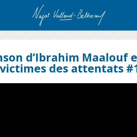
son d’Ibrahim Maalouf 
 victimes des attentats #