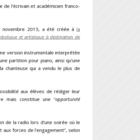
e de l’écrivain et académicien franco-
et novembre 2015, a été créée à
la
bolique et artistique à destination de
ne version instrumentale interprétée
une partition pour piano, ainsi qu’une
 la chanteuse qui a vendu le plus de
sibilité aux élèves de rédiger leur
ire mais constitue une “
opportunité
on de la radio lors d’une soirée où le
t aux forces de l’engagement”, selon