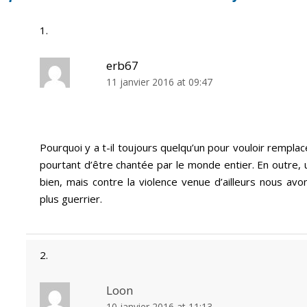
erb67
11 janvier 2016 at 09:47
Pourquoi y a t-il toujours quelqu’un pour vouloir remplacer
pourtant d’être chantée par le monde entier. En outre, u
bien, mais contre la violence venue d’ailleurs nous av
plus guerrier.
Loon
10 janvier 2016 at 11:13