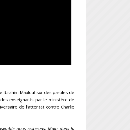
e Ibrahim Maalouf sur des paroles de
n des enseignants par le ministère de
iversaire de l’attentat contre Charlie
nsemble nous resterons, Main dans la