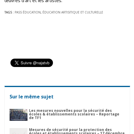
œuvres d’art et les artistes.
TAGS :
PASS ÉDUCATION
,
ÉDUCATION ARTISITIQUE ET CULTURELLE
Sur le même sujet
Les mesures nouvelles pour la sécurité des
écoles & établissements scolaires – Reportage
de TF1
Mesures de sécurité pour la protection des
écoles et établissements scolaires – 17 décembre