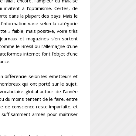
 fallait encore, l’ampleur du malaise
 invitent à l’optimisme. Certes, de
orte dans la plupart des pays. Mais le
information varie selon la catégorie
tte » faible, mais positive, voire très
journaux et magazines s’en sortent
comme le Brésil ou l’Allemagne d’une
lateformes internet font l’objet d’une
rance.
 différencié selon les émetteurs et
 nombreux qui ont porté sur le sujet,
vocabulaire global autour de l’année
u du moins tentent de le faire, entre
se de conscience reste imparfaite, et
re suffisamment armés pour maîtriser