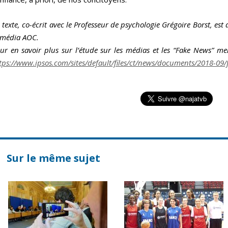
 texte, co-écrit avec le Professeur de psychologie Grégoire Borst, e
 média AOC.
ur en savoir plus sur l’étude sur les médias et les “Fake News” ment
tps://www.ipsos.com/sites/default/files/ct/news/documents/2018-09/
Sur le même sujet