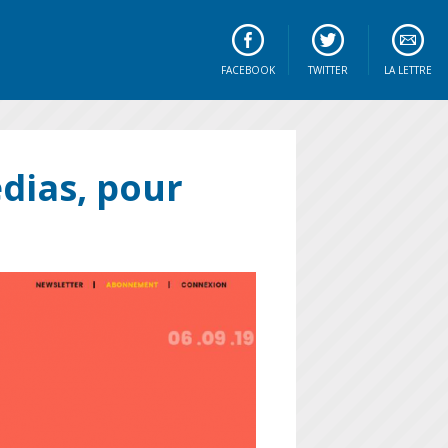
FACEBOOK
TWITTER
LA LETTRE
dias, pour