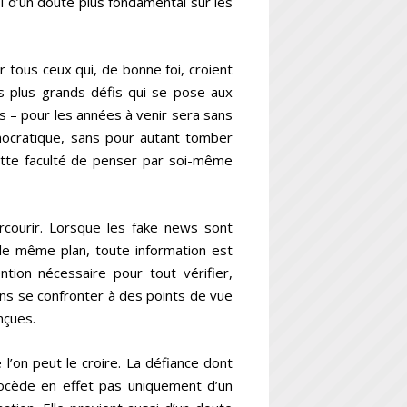
i d’un doute plus fondamental sur les
r tous ceux qui, de bonne foi, croient
es plus grands défis qui se pose aux
s – pour les années à venir sera sans
démocratique, sans pour autant tomber
cette faculté de penser par soi-même
rcourir. Lorsque les fake news sont
r le même plan, toute information est
ntion nécessaire pour tout vérifier,
ans se confronter à des points de vue
onçues.
’on peut le croire. La défiance dont
rocède en effet pas uniquement d’un