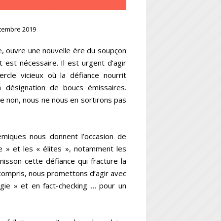
ptembre 2019
, ouvre une nouvelle ère du soupçon
est nécessaire. Il est urgent d’agir
rcle vicieux où la défiance nourrit
 la désignation de boucs émissaires.
e non, nous ne nous en sortirons pas
émiques nous donnent l’occasion de
e » et les « élites », notamment les
nisson cette défiance qui fracture la
compris, nous promettons d’agir avec
ogie » et en fact-checking … pour un