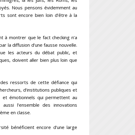
mmigrés, là les juifs, les Roms, les
éployés. Nous pensons évidemment au
ts sont encore bien loin d’être à la
t à montrer que le fact checking n’a
par la diffusion d’une fausse nouvelle.
 que les acteurs du débat public, et
ues, doivent aller bien plus loin que
des ressorts de cette défiance qui
ercheurs, d’institutions publiques et
s et émotionnels qui permettent au
s aussi l’ensemble des innovations
lème en classe.
ersité bénéficient encore d’une large