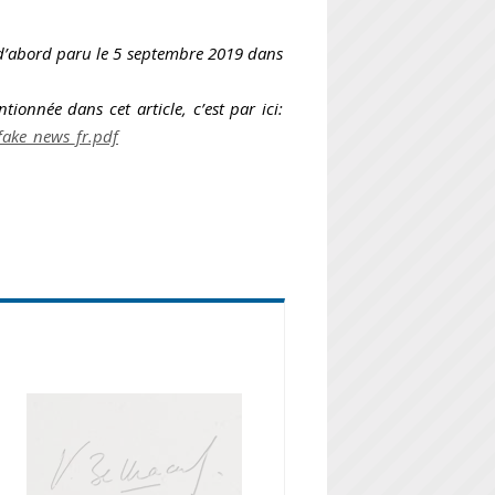
st d’abord paru le 5 septembre 2019 dans
ionnée dans cet article, c’est par ici:
fake_news_fr.pdf