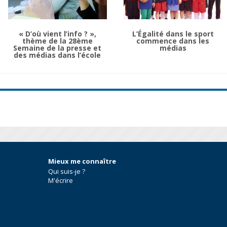
« D’où vient l’info ? »,
L’Égalité dans le sport
thème de la 28ème
commence dans les
Semaine de la presse et
médias
des médias dans l’école
Mieux me connaître
Qui suis-je ?
M'écrire