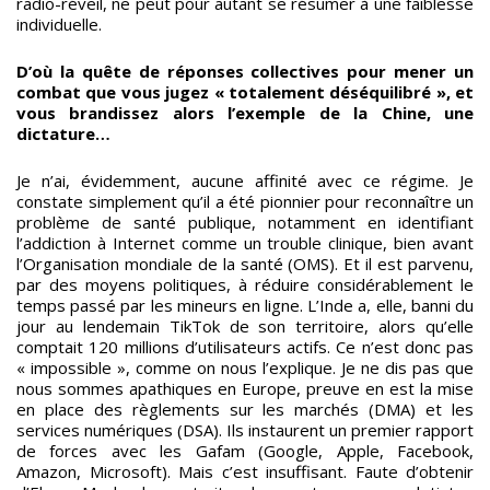
radio-réveil, ne peut pour autant se résumer à une faiblesse
individuelle.
D’où la quête de réponses collectives pour mener un
combat que vous jugez « totalement déséquilibré », et
vous brandissez alors l’exemple de la Chine, une
dictature…
Je n’ai, évidemment, aucune affinité avec ce régime. Je
constate simplement qu’il a été pionnier pour reconnaître un
problème de santé publique, notamment en identifiant
l’addiction à Internet comme un trouble clinique, bien avant
l’Organisation mondiale de la santé (OMS). Et il est parvenu,
par des moyens politiques, à réduire considérablement le
temps passé par les mineurs en ligne. L’Inde a, elle, banni du
jour au lendemain TikTok de son territoire, alors qu’elle
comptait 120 millions d’utilisateurs actifs. Ce n’est donc pas
« impossible », comme on nous l’explique. Je ne dis pas que
nous sommes apathiques en Europe, preuve en est la mise
en place des règlements sur les marchés (DMA) et les
services numériques (DSA). Ils instaurent un premier rapport
de forces avec les Gafam (Google, Apple, Facebook,
Amazon, Microsoft). Mais c’est insuffisant. Faute d’obtenir