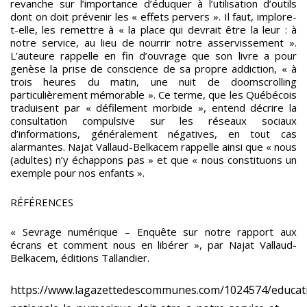
revanche sur l’importance d’éduquer à l’utilisation d’outils
dont on doit prévenir les « effets pervers ». Il faut, implore-
t-elle, les remettre à « la place qui devrait être la leur : à
notre service, au lieu de nourrir notre asservissement ».
L’auteure rappelle en fin d’ouvrage que son livre a pour
genèse la prise de conscience de sa propre addiction, « à
trois heures du matin, une nuit de doomscrolling
particulièrement mémorable ». Ce terme, que les Québécois
traduisent par « défilement morbide », entend décrire la
consultation compulsive sur les réseaux sociaux
d’informations, généralement négatives, en tout cas
alarmantes. Najat Vallaud-Belkacem rappelle ainsi que « nous
(adultes) n’y échappons pas » et que « nous constituons un
exemple pour nos enfants ».
RÉFÉRENCES
« Sevrage numérique – Enquête sur notre rapport aux
écrans et comment nous en libérer », par Najat Vallaud-
Belkacem, éditions Tallandier.
https://www.lagazettedescommunes.com/1024574/educat