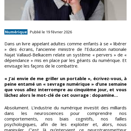
Numérique
Publié le 19 février 2026
Dans un livre appelant adultes comme enfants à se « libérer
» des écrans, l’ancienne ministre de l’Education nationale
Najat Vallaud-Belkacem relate un système « pervers » de «
dépendance » mis en place par les géants du numérique. Et
envisage les façons de le combattre.
« J’ai envie de me griller un portable », écrivez-vous, à
peine entamé un « sevrage numérique » d’une semaine
que vous allez interrompre au cinquième jour, et vous
lâchez alors le mot-clé de cet ouvrage : dopamine…
Absolument. L’industrie du numérique investit des milliards
dans les neurosciences pour comprendre nos
comportements, nos biais cognitifs, nos failles
psychologiques, afin de les exploiter et, alors, nous
manipuler. C’est là qu’intervient ce neurotransmetteur