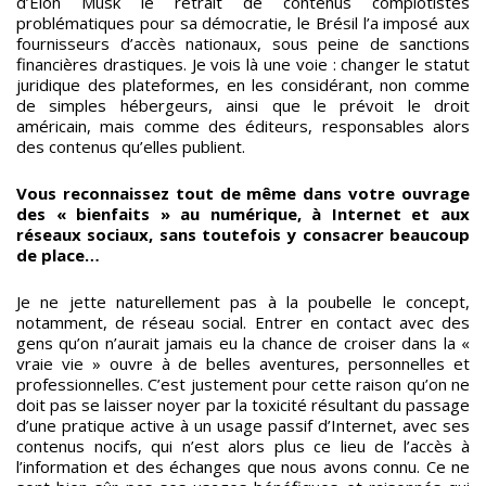
d’Elon Musk le retrait de contenus complotistes
problématiques pour sa démocratie, le Brésil l’a imposé aux
fournisseurs d’accès nationaux, sous peine de sanctions
financières drastiques. Je vois là une voie : changer le statut
juridique des plateformes, en les considérant, non comme
de simples hébergeurs, ainsi que le prévoit le droit
américain, mais comme des éditeurs, responsables alors
des contenus qu’elles publient.
Vous reconnaissez tout de même dans votre ouvrage
des « bienfaits » au numérique, à Internet et aux
réseaux sociaux, sans toutefois y consacrer beaucoup
de place…
Je ne jette naturellement pas à la poubelle le concept,
notamment, de réseau social. Entrer en contact avec des
gens qu’on n’aurait jamais eu la chance de croiser dans la «
vraie vie » ouvre à de belles aventures, personnelles et
professionnelles. C’est justement pour cette raison qu’on ne
doit pas se laisser noyer par la toxicité résultant du passage
d’une pratique active à un usage passif d’Internet, avec ses
contenus nocifs, qui n’est alors plus ce lieu de l’accès à
l’information et des échanges que nous avons connu. Ce ne