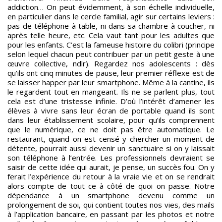
addiction… On peut évidemment, à son échelle individuelle,
en particulier dans le cercle familial, agir sur certains leviers :
pas de téléphone à table, ni dans sa chambre à coucher, ni
après telle heure, etc. Cela vaut tant pour les adultes que
pour les enfants. C’est la fameuse histoire du colibri (principe
selon lequel chacun peut contribuer par un petit geste à une
œuvre collective, ndlr). Regardez nos adolescents : dès
qu’ils ont cinq minutes de pause, leur premier réflexe est de
se laisser happer par leur smartphone. Même à la cantine, ils
le regardent tout en mangeant. Ils ne se parlent plus, tout
cela est d’une tristesse infinie. D’où l’intérêt d’amener les
élèves à vivre sans leur écran de portable quand ils sont
dans leur établissement scolaire, pour qu’ils comprennent
que le numérique, ce ne doit pas être automatique. Le
restaurant, quand on est censé y chercher un moment de
détente, pourrait aussi devenir un sanctuaire si on y laissait
son téléphone à l’entrée. Les professionnels devraient se
saisir de cette idée qui aurait, je pense, un succès fou. On y
ferait l’expérience du retour à la vraie vie et on se rendrait
alors compte de tout ce à côté de quoi on passe. Notre
dépendance à un smartphone devenu comme un
prolongement de soi, qui contient toutes nos vies, des mails
à l’application bancaire, en passant par les photos et notre