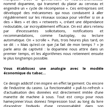
nommé dopamine, qui transmet du plaisir au cerveau et
engendre un « cycle de récompense ». Ces entreprises ont
développé des mécanismes qui nous conduisent à aller
régulièrement sur les réseaux sociaux pour vérifier si on a
des « likes » et des « retweets », créant une dépendance
redoutable, car incroyablement efficace. On est alors retenu
par d’incessantes sollicitations, notifications et
recommandations, comme l’autoplay, ou lecture
automatique. On « scrolle ». Puis, trois heures plus tard, on
se dit : « Mais qu’est-ce que j’ai fait de mon temps ? » Je
parle ainsi de captivité : la dopamine nous attire dans un
premier temps, et les algorithmes nous retiennent ensuite
le plus longtemps possible.
Vous établissez une analogie avec le modèle
économique du tabac…
Ce design addictif s’en inspire en effet largement. Ou encore
de l’industrie du casino. La fonctionnalité « pull-to-refresh »
d’actualisation des données est directement imitée d’une
manette de machine à sous. Tout est conçu pour nous
hameçonner.Vous donnez l’impression tout au long du livre
d’exonérer l’individu d’une responsabilité dans son