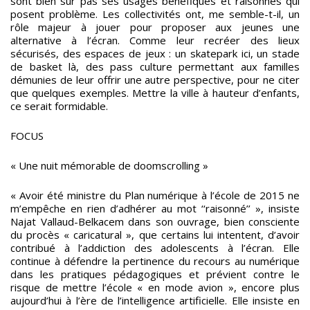
sont bien sûr pas ses usages bénéfiques et raisonnés qui
posent problème. Les collectivités ont, me semble-t-il, un
rôle majeur à jouer pour proposer aux jeunes une
alternative à l’écran. Comme leur recréer des lieux
sécurisés, des espaces de jeux : un skatepark ici, un stade
de basket là, des pass culture permettant aux familles
démunies de leur offrir une autre perspective, pour ne citer
que quelques exemples. Mettre la ville à hauteur d’enfants,
ce serait formidable.
FOCUS
« Une nuit mémorable de doomscrolling »
« Avoir été ministre du Plan numérique à l’école de 2015 ne
m’empêche en rien d’adhérer au mot ‘‘raisonné’’ », insiste
Najat Vallaud-Belkacem dans son ouvrage, bien consciente
du procès « caricatural », que certains lui intentent, d’avoir
contribué à l’addiction des adolescents à l’écran. Elle
continue à défendre la pertinence du recours au numérique
dans les pratiques pédagogiques et prévient contre le
risque de mettre l’école « en mode avion », encore plus
aujourd’hui à l’ère de l’intelligence artificielle. Elle insiste en