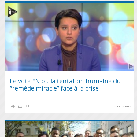
Le vote FN ou la tentation humaine du
“remède miracle” face à la crise
IL Y A 11 ANS