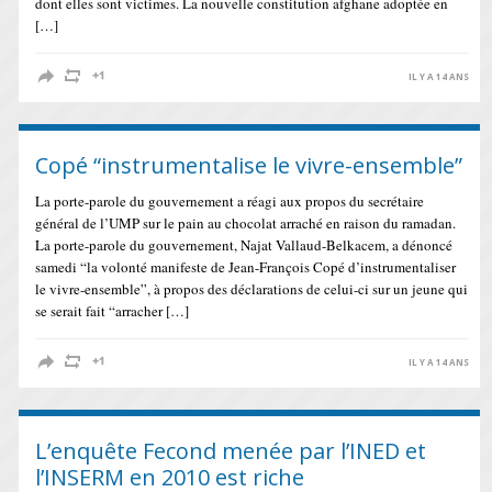
dont elles sont victimes. La nouvelle constitution afghane adoptée en
[…]
IL Y A 14 ANS
Copé “instrumentalise le vivre-ensemble”
La porte-parole du gouvernement a réagi aux propos du secrétaire
général de l’UMP sur le pain au chocolat arraché en raison du ramadan.
La porte-parole du gouvernement, Najat Vallaud-Belkacem, a dénoncé
samedi “la volonté manifeste de Jean-François Copé d’instrumentaliser
le vivre-ensemble”, à propos des déclarations de celui-ci sur un jeune qui
se serait fait “arracher […]
IL Y A 14 ANS
L’enquête Fecond menée par l’INED et
l’INSERM en 2010 est riche