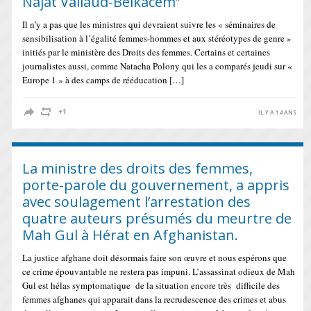
Najat Vallaud-Belkacem”
Il n’y a pas que les ministres qui devraient suivre les « séminaires de
sensibilisation à l’égalité femmes-hommes et aux stéréotypes de genre »
initiés par le ministère des Droits des femmes. Certains et certaines
journalistes aussi, comme Natacha Polony qui les a comparés jeudi sur «
Europe 1 » à des camps de rééducation […]
IL Y A 14 ANS
La ministre des droits des femmes,
porte-parole du gouvernement, a appris
avec soulagement l’arrestation des
quatre auteurs présumés du meurtre de
Mah Gul à Hérat en Afghanistan.
La justice afghane doit désormais faire son œuvre et nous espérons que
ce crime épouvantable ne restera pas impuni. L’assassinat odieux de Mah
Gul est hélas symptomatique de la situation encore très difficile des
femmes afghanes qui apparait dans la recrudescence des crimes et abus