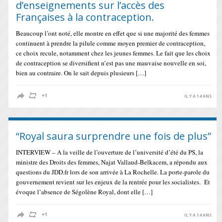
d’enseignements sur l’accès des
Françaises à la contraception.
Beaucoup l’ont noté, elle montre en effet que si une majorité des femmes
continuent à prendre la pilule comme moyen premier de contraception,
ce choix recule, notamment chez les jeunes femmes. Le fait que les choix
de contraception se diversifient n’est pas une mauvaise nouvelle en soi,
bien au contraire. On le sait depuis plusieurs […]
IL Y A 14 ANS
“Royal saura surprendre une fois de plus”
INTERVIEW – A la veille de l’ouverture de l’université d’été du PS, la
ministre des Droits des femmes, Najat Vallaud-Belkacem, a répondu aux
questions du JDD.fr lors de son arrivée à La Rochelle. La porte-parole du
gouvernement revient sur les enjeux de la rentrée pour les socialistes. Et
évoque l’absence de Ségolène Royal, dont elle […]
IL Y A 14 ANS