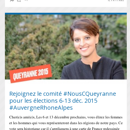
IL Y A 11 ANS
Rejoignez le comité #NousCQueyranne
pour les élections 6-13 déc. 2015
#AuvergneRhoneAlpes
Cher(e)s ami(e)s, Les 6 et 13 décembre prochains, vous élirez les femmes
et les hommes qui vous représenteront dans les régions‬ de notre pays. Ce
vote sera historique car il s’appliquera à une carte de France redessinée