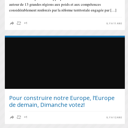
autour de 13 grandes régions aux poids et aux compétences
considérablement renforcés par la réforme territoriale engagée par […]
IL Y A 11 ANS
Pour construire notre Europe, l’Europe
de demain, Dimanche votez!
IL Y A 12 ANS