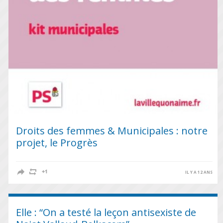
Droits des femmes & Municipales : notre
projet, le Progrès
IL Y A 12 ANS
Elle : “On a testé la leçon antisexiste de