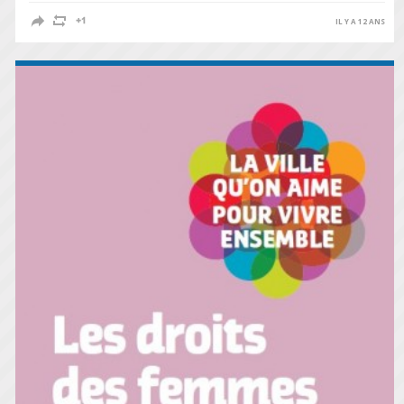
IL Y A 12 ANS