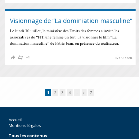
Visionnage de “La dominiation masculine”
Le lundi 30 juillet, le ministère des Droits des femmes a invité les
associatives de “FIT, une femme un toit”, à visionner le film “La
domination masculine” de Patric Jean, en présence du réalisateur.
IL Y A 14 ANS
1
2
3
4
...
›
7
Accueil
Mentions légales
Tous les contenus